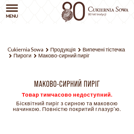
Cukiernia Sowa
Продукція
Випечені тістечка
Пироги
Маково-сирний пиріг
МАКОВО-СИРНИЙ ПИРІГ
Товар тимчасово недоступний.
Бісквітний пиріг з сирною та маковою
начинкою. Повністю покритий глазур'ю.