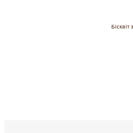
Бісквіт