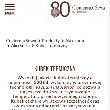
Cukiernia Sowa
Produkty
Akcesoria
Akcesoria
Kubek termiczny
KUBEK TERMICZNY
Wysokiej jakości kubek termiczny o
pojemności
320 ml
, wykonany w próżniowej
technologii
Vacuum insulation
, co pozwala
na jeszcze dłuższe utrzymywanie
temperatury przechowywanego napoju.
Kubek cechuje wyjątkowa szczelność oraz
zwiększona odporność na zarysowania.