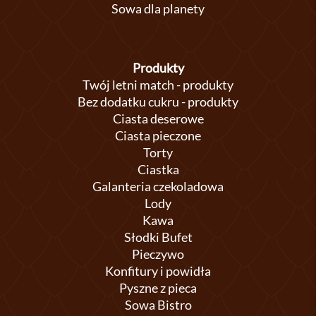
Sowa dla planety
Produkty
Twój letni match - produkty
Bez dodatku cukru - produkty
Ciasta deserowe
Ciasta pieczone
Torty
Ciastka
Galanteria czekoladowa
Lody
Kawa
Słodki Bufet
Pieczywo
Konfitury i powidła
Pyszne z pieca
Sowa Bistro