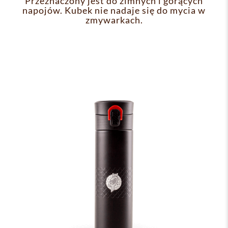
Przeznaczony jest do zimnych i gorących
napojów. Kubek nie nadaje się do mycia w
zmywarkach.