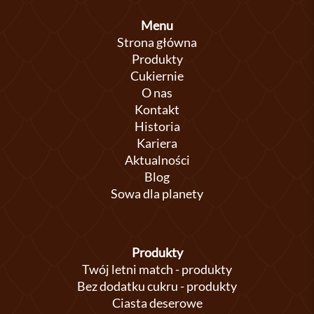
Menu
Strona główna
Produkty
Cukiernie
O nas
Kontakt
Historia
Kariera
Aktualności
Blog
Sowa dla planety
Produkty
Twój letni match - produkty
Bez dodatku cukru - produkty
Ciasta deserowe