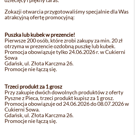
dziecięcy i piękny taras.
Zokazji otwarcia przygotowaliśmy specjalnie dla Was
atrakcyjną ofertę promocyjną:
Puszka lub kubek w prezencie!
Pierwsze 200 osób, które zrobi zakupy za min. 20 zł
otrzyma w prezencie ozdobną puszkę lub kubek.
Promocja obowiązuje tylko 24.06.2026 r. w Cukierni
Sowa
Gdańsk, ul. Złota Karczma 26.
Promocje nie łączą się.
Trzeci produkt za 1 grosz
Przy zakupie dwóch dowolnych produktów z oferty
Pyszne z Pieca, trzeci produkt kupisz za 1 grosz.
Promocja obowiązuje od 24.06.2026 do 08.07.2026 w
Cukierni Sowa.
Gdańsk, ul. Złota Karczma 26.
Promocje nie łączą się.