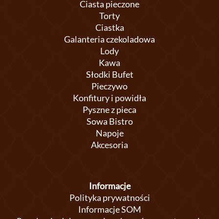
Ciasta pieczone
Torty
Ciastka
Galanteria czekoladowa
Lody
Kawa
Słodki Bufet
Pieczywo
Konfitury i powidła
Pyszne z pieca
Sowa Bistro
Napoje
Akcesoria
Informacje
Polityka prywatności
Informacje SOM