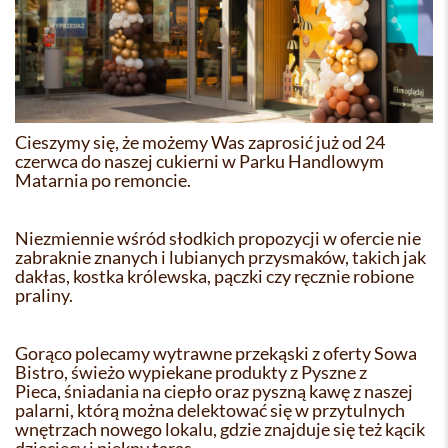
Cieszymy się, że możemy Was zaprosić już od 24
czerwca do naszej cukierni w Parku Handlowym
Matarnia po remoncie.
Niezmiennie wśród słodkich propozycji w ofercie nie
zabraknie znanych i lubianych przysmaków, takich jak
dakłas, kostka królewska, pączki czy ręcznie robione
praliny.
Gorąco polecamy wytrawne przekąski z oferty Sowa
Bistro, świeżo wypiekane produkty z Pyszne z
Pieca, śniadania na ciepło oraz pyszną kawę z naszej
palarni, którą można delektować się w przytulnych
wnętrzach nowego lokalu, gdzie znajduje się też kącik