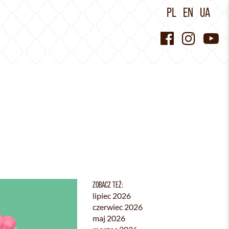
PL
EN
UA
ZOBACZ TEŻ:
lipiec 2026
czerwiec 2026
maj 2026