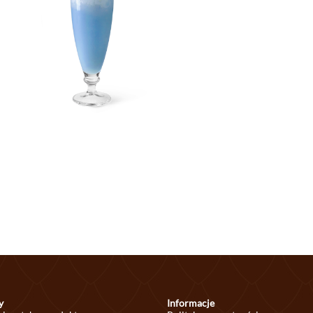
y
Informacje