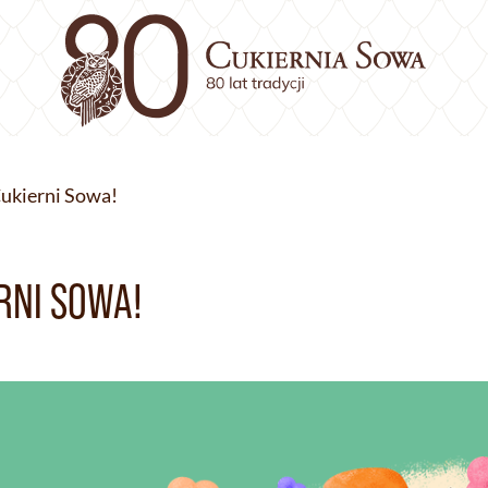
Cukierni Sowa!
RNI SOWA!