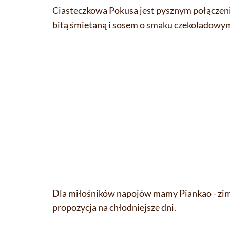
Ciasteczkowa Pokusa jest pysznym połączen
bitą śmietaną i sosem o smaku czekoladowy
Dla miłośników napojów mamy Piankao - zimn
propozycja na chłodniejsze dni.