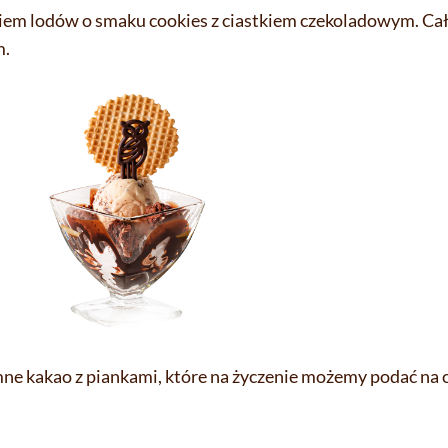
iem lodów o smaku cookies z ciastkiem czekoladowym. Ca
m.
e kakao z piankami, które na życzenie możemy podać na c