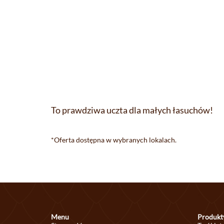
To prawdziwa uczta dla małych łasuchów!
*Oferta dostępna w wybranych lokalach.
Menu
Produkt