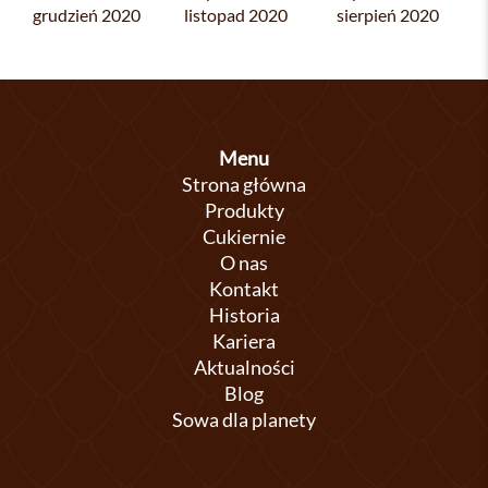
grudzień 2020
listopad 2020
sierpień 2020
Menu
Strona główna
Produkty
Cukiernie
O nas
Kontakt
Historia
Kariera
Aktualności
Blog
Sowa dla planety