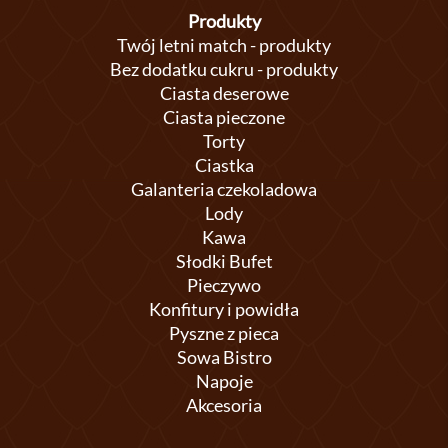
Produkty
Twój letni match - produkty
Bez dodatku cukru - produkty
Ciasta deserowe
Ciasta pieczone
Torty
Ciastka
Galanteria czekoladowa
Lody
Kawa
Słodki Bufet
Pieczywo
Konfitury i powidła
Pyszne z pieca
Sowa Bistro
Napoje
Akcesoria