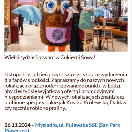
Wielki tydzień otwarć w Cukierni Sowa!
Listopad i grudzień przynoszą ekscytujące wydarzenia
dla fanów słodkości. Zapraszamy do naszych nowych
lokalizacji oraz zmodernizowanego punktu w Łodzi,
aby cieszyć się wyjątkową ofertą i promocyjnymi
niespodziankami. W nowych lokalizacjach znajdziesz
ulubione specjały, takie jak Kostka Królewska, Dakłas
czy ręcznie robione praliny.
26.11.2024 –
Mysiadło, ul. Puławska 56E (San Park
Piaseczno)