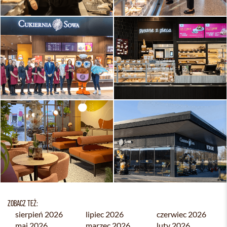
ZOBACZ TEŻ:
sierpień 2026
lipiec 2026
czerwiec 2026
maj 2026
marzec 2026
luty 2026