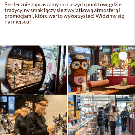
Serdecznie zapraszamy do naszych punktów, gdzie
tradycyjny smak łączy się z wyjątkową atmosferą i
promocjami, które warto wykorzystać! Widzimy się
na miejscu!