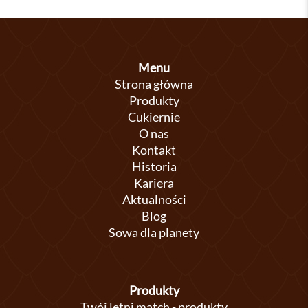
Menu
Strona główna
Produkty
Cukiernie
O nas
Kontakt
Historia
Kariera
Aktualności
Blog
Sowa dla planety
Produkty
Twój letni match - produkty