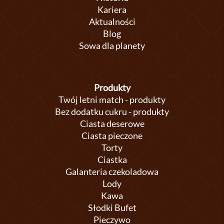
Kariera
Aktualności
Blog
Sowa dla planety
Produkty
Twój letni match - produkty
Bez dodatku cukru - produkty
Ciasta deserowe
Ciasta pieczone
Torty
Ciastka
Galanteria czekoladowa
Lody
Kawa
Słodki Bufet
Pieczywo