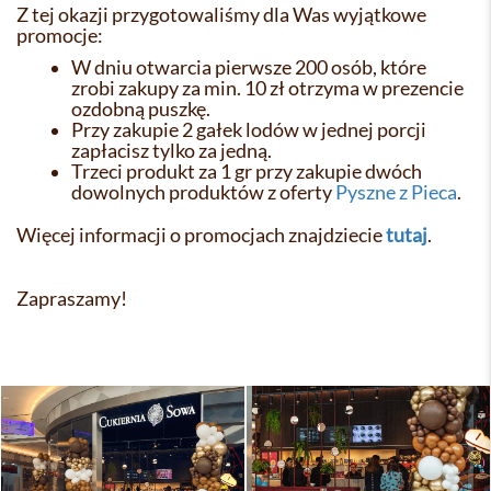
Z tej okazji przygotowaliśmy dla Was wyjątkowe
promocje:
W dniu otwarcia pierwsze 200 osób, które
zrobi zakupy za min. 10 zł otrzyma w prezencie
ozdobną puszkę.
Przy zakupie 2 gałek lodów w jednej porcji
zapłacisz tylko za jedną.
Trzeci produkt za 1 gr przy zakupie dwóch
dowolnych produktów z oferty
Pyszne z Pieca
.
Więcej informacji o promocjach znajdziecie
tutaj
.
Zapraszamy!