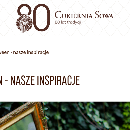
een - nasze inspiracje
 - NASZE INSPIRACJE