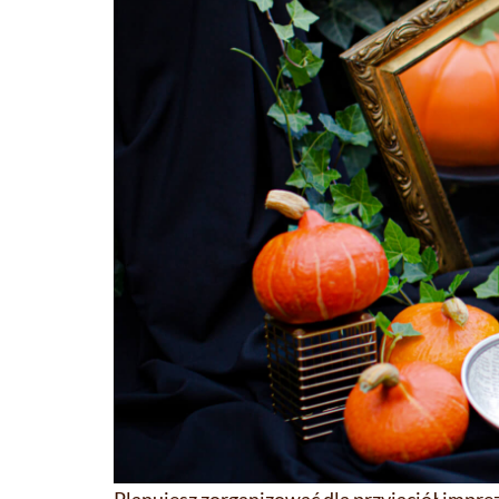
Planujesz zorganizować dla przyjaciół impr