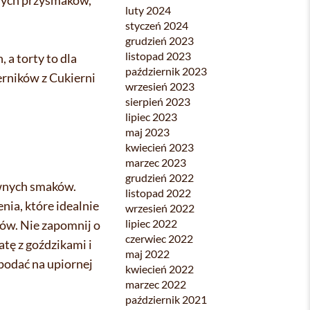
luty 2024
styczeń 2024
grudzień 2023
listopad 2023
 a torty to dla
październik 2023
erników z Cukierni
wrzesień 2023
sierpień 2023
lipiec 2023
maj 2023
kwiecień 2023
marzec 2023
grudzień 2022
awnych smaków.
listopad 2022
ia, które idealnie
wrzesień 2022
lipiec 2022
rów. Nie zapomnij o
czerwiec 2022
tę z goździkami i
maj 2022
 podać na upiornej
kwiecień 2022
marzec 2022
październik 2021