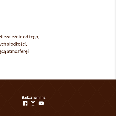
Niezależnie od tego,
ych słodkości,
cą atmosferę i
Bądź z nami na: