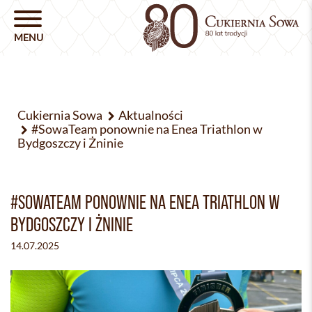
Cukiernia Sowa
Aktualności
#SowaTeam ponownie na Enea Triathlon w
Bydgoszczy i Żninie
#SOWATEAM PONOWNIE NA ENEA TRIATHLON W
BYDGOSZCZY I ŻNINIE
14.07.2025