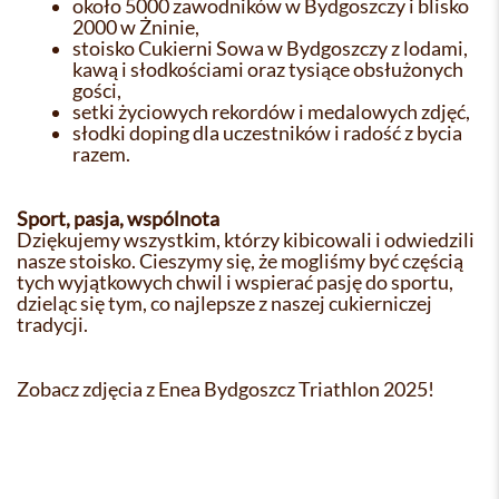
około 5000 zawodników w Bydgoszczy i blisko
2000 w Żninie,
stoisko Cukierni Sowa w Bydgoszczy z lodami,
kawą i słodkościami oraz tysiące obsłużonych
gości,
setki życiowych rekordów i medalowych zdjęć,
słodki doping dla uczestników i radość z bycia
razem.
Sport, pasja, wspólnota
Dziękujemy wszystkim, którzy kibicowali i odwiedzili
nasze stoisko. Cieszymy się, że mogliśmy być częścią
tych wyjątkowych chwil i wspierać pasję do sportu,
dzieląc się tym, co najlepsze z naszej cukierniczej
tradycji.
Zobacz zdjęcia z Enea Bydgoszcz Triathlon 2025!