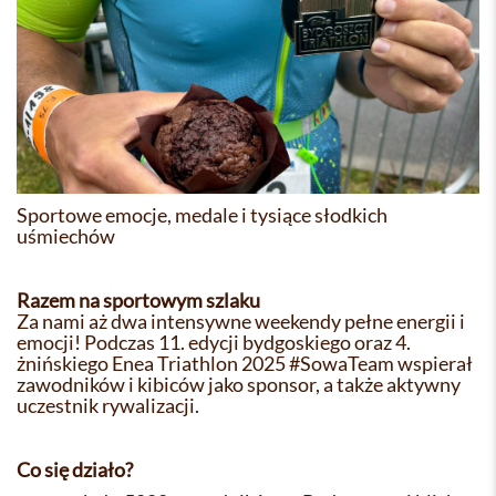
Sportowe emocje, medale i tysiące słodkich
uśmiechów
Razem na sportowym szlaku
Za nami aż dwa intensywne weekendy pełne energii i
emocji! Podczas 11. edycji bydgoskiego oraz 4.
żnińskiego Enea Triathlon 2025 #SowaTeam wspierał
zawodników i kibiców jako sponsor, a także aktywny
uczestnik rywalizacji.
Co się działo?