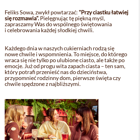
Feliks Sowa, zwykł powtarzać:
"Przy ciastku łatwiej
się rozmawia".
Pielęgnując tę piękną myśl,
zapraszamy Was do wspólnego świętowania
i celebrowania każdej słodkiej chwili.
Każdego dnia w naszych cukierniach rodzą się
nowe chwile i wspomnienia. To miejsce, do którego
wraca się nie tylko po ulubione ciasto, ale także po
emocje. Już od progu wita zapach ciasta – ten sam,
który potrafi przenieść nas do dzieciństwa,
przypomnieć rodzinny dom, pierwsze święta czy
chwile spędzone z najbliższymi.