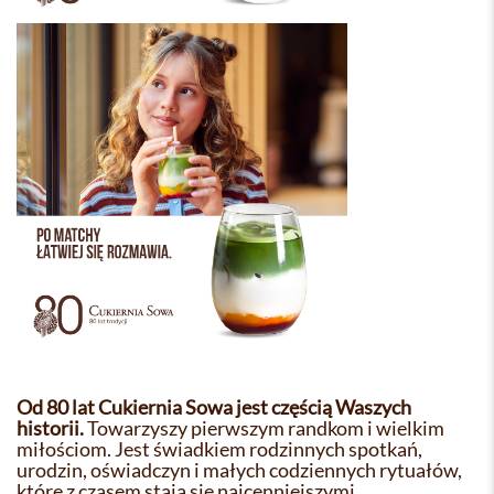
Od 80 lat Cukiernia Sowa jest częścią Waszych
historii.
Towarzyszy pierwszym randkom i wielkim
miłościom. Jest świadkiem rodzinnych spotkań,
urodzin, oświadczyn i małych codziennych rytuałów,
które z czasem stają się najcenniejszymi