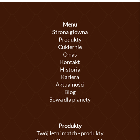
Menu
Strona główna
Produkty
Cukiernie
O nas
Kontakt
Historia
Kariera
Aktualności
Blog
Sowa dla planety
Produkty
Twój letni match - produkty