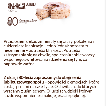
Przez osiem dekad zmieniały się czasy, pokolenia i
cukiernicze inspiracje. Jedno jednak pozostało
niezmienne – potrzeba bliskości. Potrzeba
zatrzymania się na chwilę, spojrzenia sobie w oczy,
wspólnego świętowania i dzielenia się tym, co
naprawdę ważne.
Z okazji 80-lecia zapraszamy do obejrzenia
jubileuszowego spotu
– opowieści o emocjach, które
zostają z nami na całe życie. O chwilach, do których
wracamy z uśmiechem. O ludziach, dzięki którym
każde wspomnienie smakuje jeszcze piękniej.