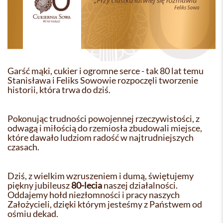
Garść mąki, cukier i ogromne serce - tak 80 lat temu
Stanisława i Feliks Sowowie rozpoczęli tworzenie
historii, która trwa do dziś.
Pokonując trudności powojennej rzeczywistości, z
odwagą i miłością do rzemiosła zbudowali miejsce,
które dawało ludziom radość w najtrudniejszych
czasach.
Dziś, z wielkim wzruszeniem i dumą, świętujemy
piękny jubileusz
80-lecia
naszej działalności.
Oddajemy hołd niezłomności i pracy naszych
Założycieli, dzięki którym jesteśmy z Państwem od
ośmiu dekad.