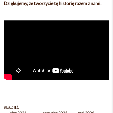
Dziękujemy, że tworzycie tę historię razem z nami.
ZOBACZ TEŻ:
lipiec 2026
czerwiec 2026
maj 2026