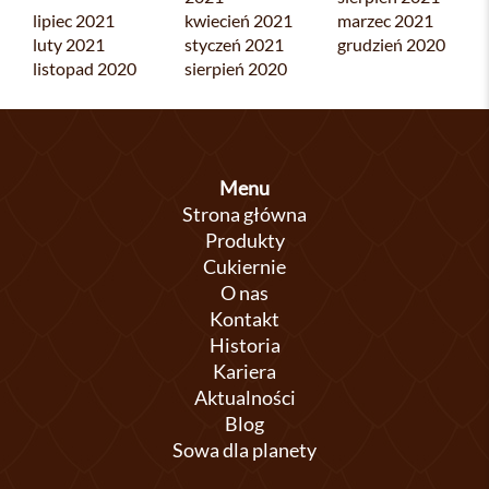
lipiec 2021
kwiecień 2021
marzec 2021
luty 2021
styczeń 2021
grudzień 2020
listopad 2020
sierpień 2020
Menu
Strona główna
Produkty
Cukiernie
O nas
Kontakt
Historia
Kariera
Aktualności
Blog
Sowa dla planety