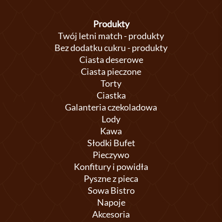
Produkty
Twój letni match - produkty
Bez dodatku cukru - produkty
Ciasta deserowe
Ciasta pieczone
Torty
Ciastka
Galanteria czekoladowa
Lody
Kawa
Słodki Bufet
Pieczywo
Konfitury i powidła
Pyszne z pieca
Sowa Bistro
Napoje
Akcesoria