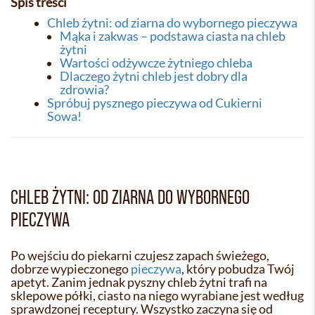
Spis treści
Chleb żytni: od ziarna do wybornego pieczywa
Mąka i zakwas – podstawa ciasta na chleb
żytni
Wartości odżywcze żytniego chleba
Dlaczego żytni chleb jest dobry dla
zdrowia?
Spróbuj pysznego pieczywa od Cukierni
Sowa!
CHLEB ŻYTNI: OD ZIARNA DO WYBORNEGO
PIECZYWA
Po wejściu do piekarni czujesz zapach świeżego,
dobrze wypieczonego
pieczywa
, który pobudza Twój
apetyt. Zanim jednak pyszny chleb żytni trafi na
sklepowe półki, ciasto na niego wyrabiane jest według
sprawdzonej receptury. Wszystko zaczyna się od