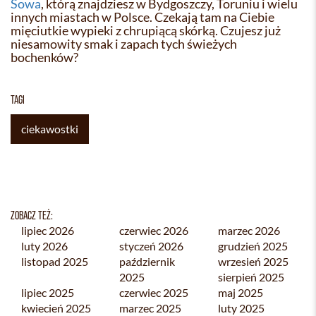
Sowa
, którą znajdziesz w Bydgoszczy, Toruniu i wielu
innych miastach w Polsce. Czekają tam na Ciebie
mięciutkie wypieki z chrupiącą skórką. Czujesz już
niesamowity smak i zapach tych świeżych
bochenków?
TAGI
ciekawostki
ZOBACZ TEŻ:
lipiec 2026
czerwiec 2026
marzec 2026
luty 2026
styczeń 2026
grudzień 2025
listopad 2025
październik
wrzesień 2025
2025
sierpień 2025
lipiec 2025
czerwiec 2025
maj 2025
kwiecień 2025
marzec 2025
luty 2025