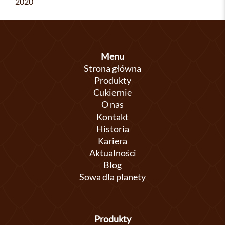
2020
Menu
Strona główna
Produkty
Cukiernie
O nas
Kontakt
Historia
Kariera
Aktualności
Blog
Sowa dla planety
Produkty