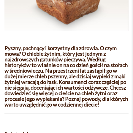
Pyszny, pachnący i korzystny dla zdrowia. O czym
mowa? O chlebie żytnim, który jest jednym z
najzdrowszych gatunków pieczywa. Według
historyków to właśnie on na co dzień gościł na stołach
w średniowieczu. Na przestrzeni lat zastąpił go w
dużej mierze chleb pszenny, ale dzisiaj wypieki z mąki
żytniej wracają do łask. Konsumenci coraz częściej po
nie sięgają, doceniając ich wartości odżywcze. Chcesz
dowiedzieć się więcej o cieście na chleb żytni oraz
procesie jego wypiekania? Poznaj powody, dla których
warto uwzględnić go w codziennej diecie!