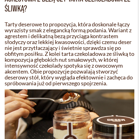
ŚLIWKĄ?
Tarty deserowe to propozycja, która doskonale łączy
wyrazisty smak z elegancką formą podania. Wariant z
agrestem i delikatną bezą przyciąga kontrastem
słodyczy oraz lekkiej kwasowości, dzięki czemu deser
nie jest przytłaczający i świetnie sprawdza się po
obfitym posiłku. Z kolei tarta czekoladowa ze śliwką to
kompozycja głębokich nut smakowych, w której
intensywność czekolady spotyka się z owocowym
akcentem. Obie propozycje pozwalają stworzyć
deserowy stół, który wygląda efektownie i zachęca do
spróbowania już od pierwszego spojrzenia.