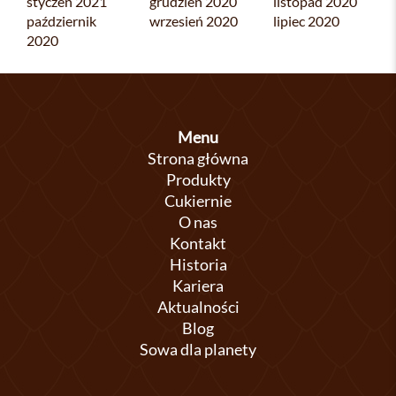
styczeń 2021
grudzień 2020
listopad 2020
październik
wrzesień 2020
lipiec 2020
2020
Menu
Strona główna
Produkty
Cukiernie
O nas
Kontakt
Historia
Kariera
Aktualności
Blog
Sowa dla planety