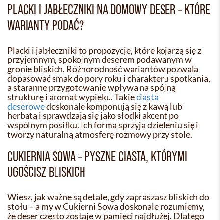
PLACKI I JABŁECZNIKI NA DOMOWY DESER – KTÓRE
WARIANTY PODAĆ?
Placki i jabłeczniki to propozycje, które kojarzą się z
przyjemnym, spokojnym deserem podawanym w
gronie bliskich. Różnorodność wariantów pozwala
dopasować smak do pory roku i charakteru spotkania,
a staranne przygotowanie wpływa na spójną
strukturę i aromat wypieku. Takie
ciasta
deserowe
doskonale komponują się z kawą lub
herbatą i sprawdzają się jako słodki akcent po
wspólnym posiłku. Ich forma sprzyja dzieleniu się i
tworzy naturalną atmosferę rozmowy przy stole.
CUKIERNIA SOWA – PYSZNE CIASTA, KTÓRYMI
UGOŚCISZ BLISKICH
Wiesz, jak ważne są detale, gdy zapraszasz bliskich do
stołu – a my w Cukierni Sowa doskonale rozumiemy,
że deser często zostaje w pamięci najdłużej. Dlatego