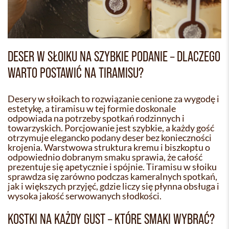
DESER W SŁOIKU NA SZYBKIE PODANIE – DLACZEGO
WARTO POSTAWIĆ NA TIRAMISU?
Desery w słoikach to rozwiązanie cenione za wygodę i
estetykę, a tiramisu w tej formie doskonale
odpowiada na potrzeby spotkań rodzinnych i
towarzyskich. Porcjowanie jest szybkie, a każdy gość
otrzymuje elegancko podany deser bez konieczności
krojenia. Warstwowa struktura kremu i biszkoptu o
odpowiednio dobranym smaku sprawia, że całość
prezentuje się apetycznie i spójnie. Tiramisu w słoiku
sprawdza się zarówno podczas kameralnych spotkań,
jak i większych przyjęć, gdzie liczy się płynna obsługa i
wysoka jakość serwowanych słodkości.
KOSTKI NA KAŻDY GUST – KTÓRE SMAKI WYBRAĆ?