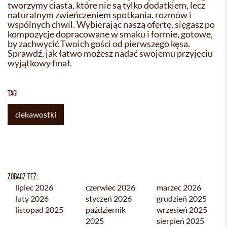
tworzymy ciasta, które nie są tylko dodatkiem, lecz
naturalnym zwieńczeniem spotkania, rozmów i
wspólnych chwil. Wybierając naszą ofertę, sięgasz po
kompozycje dopracowane w smaku i formie, gotowe,
by zachwycić Twoich gości od pierwszego kęsa.
Sprawdź, jak łatwo możesz nadać swojemu przyjęciu
wyjątkowy finał.
TAGI
ciekawostki
ZOBACZ TEŻ:
lipiec 2026
czerwiec 2026
marzec 2026
luty 2026
styczeń 2026
grudzień 2025
listopad 2025
październik
wrzesień 2025
2025
sierpień 2025