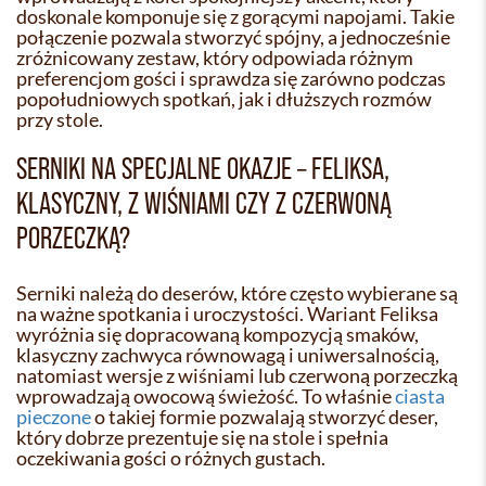
doskonale komponuje się z gorącymi napojami. Takie
połączenie pozwala stworzyć spójny, a jednocześnie
zróżnicowany zestaw, który odpowiada różnym
preferencjom gości i sprawdza się zarówno podczas
popołudniowych spotkań, jak i dłuższych rozmów
przy stole.
SERNIKI NA SPECJALNE OKAZJE – FELIKSA,
KLASYCZNY, Z WIŚNIAMI CZY Z CZERWONĄ
PORZECZKĄ?
Serniki należą do deserów, które często wybierane są
na ważne spotkania i uroczystości. Wariant Feliksa
wyróżnia się dopracowaną kompozycją smaków,
klasyczny zachwyca równowagą i uniwersalnością,
natomiast wersje z wiśniami lub czerwoną porzeczką
wprowadzają owocową świeżość. To właśnie
ciasta
pieczone
o takiej formie pozwalają stworzyć deser,
który dobrze prezentuje się na stole i spełnia
oczekiwania gości o różnych gustach.