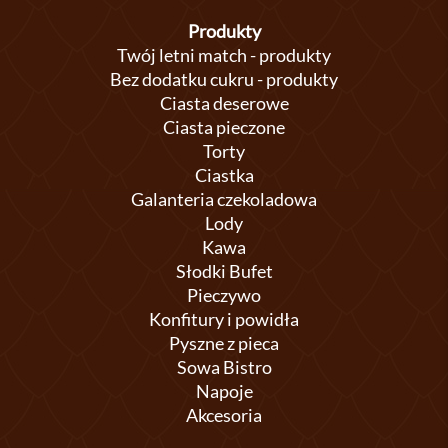
Produkty
Twój letni match - produkty
Bez dodatku cukru - produkty
Ciasta deserowe
Ciasta pieczone
Torty
Ciastka
Galanteria czekoladowa
Lody
Kawa
Słodki Bufet
Pieczywo
Konfitury i powidła
Pyszne z pieca
Sowa Bistro
Napoje
Akcesoria