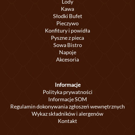
Lody
Kawa
Słodki Bufet
Pieczywo
Konfitury i powidła
Pyszne z pieca
Sowa Bistro
Napoje
Akcesoria
Informacje
Polityka prywatności
Informacje SOM
Regulamin dokonywania zgłoszeń wewnętrznych
Wykaz składników i alergenów
Kontakt