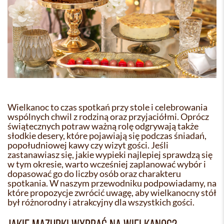
Wielkanoc to czas spotkań przy stole i celebrowania
wspólnych chwil z rodziną oraz przyjaciółmi. Oprócz
świątecznych potraw ważną rolę odgrywają także
słodkie desery, które pojawiają się podczas śniadań,
popołudniowej kawy czy wizyt gości. Jeśli
zastanawiasz się, jakie wypieki najlepiej sprawdzą się
w tym okresie, warto wcześniej zaplanować wybór i
dopasować go do liczby osób oraz charakteru
spotkania. W naszym przewodniku podpowiadamy, na
które propozycje zwrócić uwagę, aby wielkanocny stół
był różnorodny i atrakcyjny dla wszystkich gości.