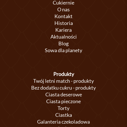
Cukiernie
O nas
Kontakt
Historia
Kariera
Aktualności
Blog
Sowa dla planety
Produkty
Twój letni match - produkty
Bez dodatku cukru - produkty
Ciasta deserowe
Ciasta pieczone
Torty
Ciastka
Galanteria czekoladowa