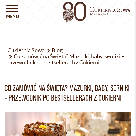
Cukiernia Sowa
Blog
Co zamówić na Święta? Mazurki, baby, serniki –
przewodnik po bestsellerach z Cukierni
CO ZAMÓWIĆ NA ŚWIĘTA? MAZURKI, BABY, SERNIKI
– PRZEWODNIK PO BESTSELLERACH Z CUKIERNI