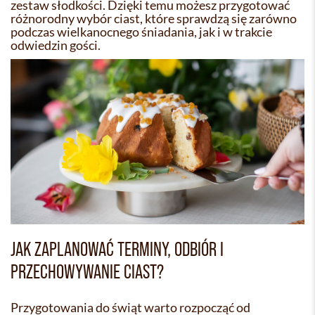
zestaw słodkości. Dzięki temu możesz przygotować
różnorodny wybór ciast, które sprawdzą się zarówno
podczas wielkanocnego śniadania, jak i w trakcie
odwiedzin gości.
JAK ZAPLANOWAĆ TERMINY, ODBIÓR I
PRZECHOWYWANIE CIAST?
Przygotowania do świąt warto rozpocząć od