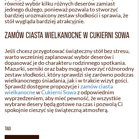
również wybór kilku różnych deserów zamiast
jednego dużego, ponieważ pozwala to stworzyć
bardziej urozmaicony zestaw słodkości i sprawia, że
stół wygląda bardziej atrakcyjnie.
ZAMÓW CIASTA WIELKANOCNE W CUKIERNI SOWA
Jeśli chcesz przygotować świąteczny stół bez stresu,
warto wcześniej zaplanować wybór deserów i
dopasować je do charakteru rodzinnego spotkania.
Mazurki, serniki oraz baby mogą stworzyć różnorodny
zestaw słodkości, który sprawdzi się zarówno podczas
wielkanocnego śniadania, jak i w trakcie wizyt gości.
Sprawdź dostępne propozycje i
zamów ciasta
wielkanocne
w
Cukierni Sowa
z odpowiednim
wyprzedzeniem, aby mieć pewność, że wszystkie
wybrane desery będą gotowe na czas i pozwolą Ci
spokojnie cieszyć się świąteczną atmosferą.
TAGI