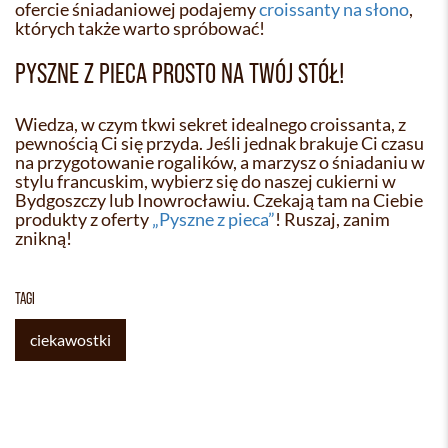
ofercie śniadaniowej podajemy
croissanty na słono
,
których także warto spróbować!
PYSZNE Z PIECA PROSTO NA TWÓJ STÓŁ!
Wiedza, w czym tkwi sekret idealnego croissanta, z
pewnością Ci się przyda. Jeśli jednak brakuje Ci czasu
na przygotowanie rogalików, a marzysz o śniadaniu w
stylu francuskim, wybierz się do naszej cukierni w
Bydgoszczy lub Inowrocławiu. Czekają tam na Ciebie
produkty z oferty
„Pyszne z pieca”
! Ruszaj, zanim
znikną!
TAGI
ciekawostki