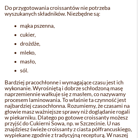
Do przygotowania croissantów nie potrzeba
wyszukanych składników. Niezbędne są:
mąka pszenna,
cukier,
drożdże,
mleko,
masło,
sól.
Bardziej pracochłonne i wymagające czasu jest ich
wykonanie. Wyrośniętą i dobrze schłodzoną masę
naprzemiennie wałkuje się z masłem, co nazywamy
procesem laminowania. To właśnie ta czynność jest
najbardziej czasochłonna. Rozumiemy, że czasami na
głowie masz ważniejsze sprawy niż doglądanie rogali
w piekarniku. Dlatego po gotowe croissanty możesz
przyjść do Cukierni Sowa, np. w Szczecinie. U nas
znajdziesz świeże croissanty z ciasta półfrancuskiego,
wypiekane zgodnie z tradycyjną recepturą. W naszej