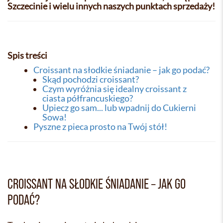
Szczecinie i wielu innych naszych punktach sprzedaży!
Spis treści
Croissant na słodkie śniadanie – jak go podać?
Skąd pochodzi croissant?
Czym wyróżnia się idealny croissant z
ciasta półfrancuskiego?
Upiecz go sam... lub wpadnij do Cukierni
Sowa!
Pyszne z pieca prosto na Twój stół!
CROISSANT NA SŁODKIE ŚNIADANIE – JAK GO
PODAĆ?