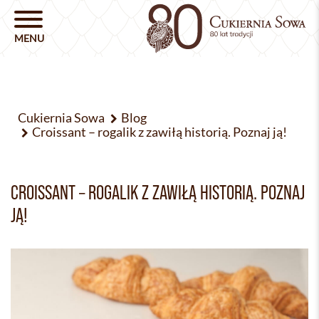
Cukiernia Sowa
Blog
Croissant – rogalik z zawiłą historią. Poznaj ją!
CROISSANT – ROGALIK Z ZAWIŁĄ HISTORIĄ. POZNAJ
JĄ!