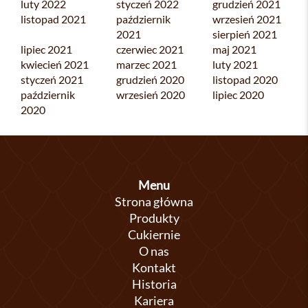
luty 2022
styczeń 2022
grudzień 2021
listopad 2021
październik
wrzesień 2021
2021
sierpień 2021
lipiec 2021
czerwiec 2021
maj 2021
kwiecień 2021
marzec 2021
luty 2021
styczeń 2021
grudzień 2020
listopad 2020
październik
wrzesień 2020
lipiec 2020
2020
Menu
Strona główna
Produkty
Cukiernie
O nas
Kontakt
Historia
Kariera