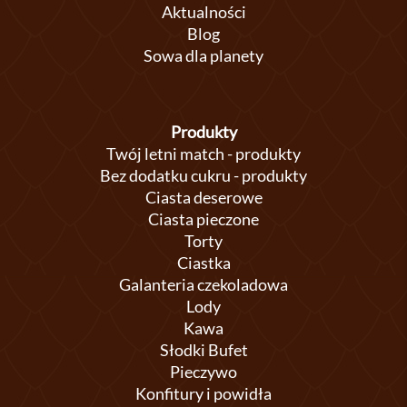
Aktualności
Blog
Sowa dla planety
Produkty
Twój letni match - produkty
Bez dodatku cukru - produkty
Ciasta deserowe
Ciasta pieczone
Torty
Ciastka
Galanteria czekoladowa
Lody
Kawa
Słodki Bufet
Pieczywo
Konfitury i powidła