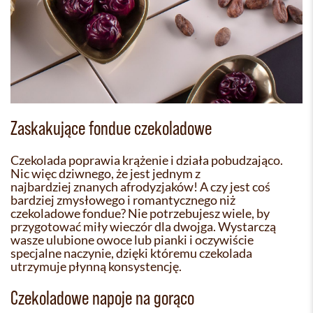
Zaskakujące fondue czekoladowe
Czekolada poprawia krążenie i działa pobudzająco.
Nic więc dziwnego, że jest jednym z
najbardziej znanych afrodyzjaków! A czy jest coś
bardziej zmysłowego i romantycznego niż
czekoladowe fondue? Nie potrzebujesz wiele, by
przygotować miły wieczór dla dwojga. Wystarczą
wasze ulubione owoce lub pianki i oczywiście
specjalne naczynie, dzięki któremu czekolada
utrzymuje płynną konsystencję.
Czekoladowe napoje na gorąco