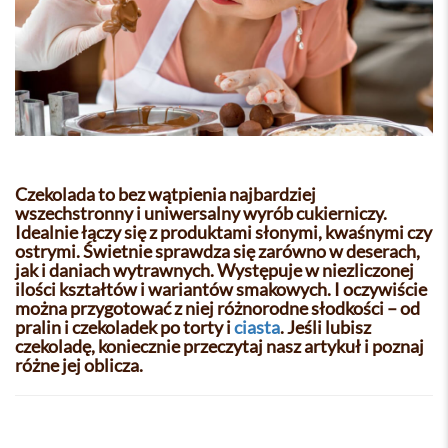
Czekolada to bez wątpienia najbardziej
wszechstronny i uniwersalny wyrób cukierniczy.
Idealnie łączy się z produktami słonymi, kwaśnymi czy
ostrymi. Świetnie sprawdza się zarówno w deserach,
jak i daniach wytrawnych. Występuje w niezliczonej
ilości kształtów i wariantów smakowych. I oczywiście
można przygotować z niej różnorodne słodkości – od
pralin i czekoladek po torty i
ciasta
. Jeśli lubisz
czekoladę, koniecznie przeczytaj nasz artykuł i poznaj
różne jej oblicza.