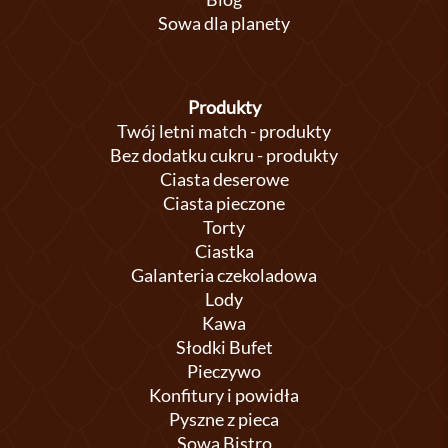
Sowa dla planety
Produkty
Twój letni match - produkty
Bez dodatku cukru - produkty
Ciasta deserowe
Ciasta pieczone
Torty
Ciastka
Galanteria czekoladowa
Lody
Kawa
Słodki Bufet
Pieczywo
Konfitury i powidła
Pyszne z pieca
Sowa Bistro