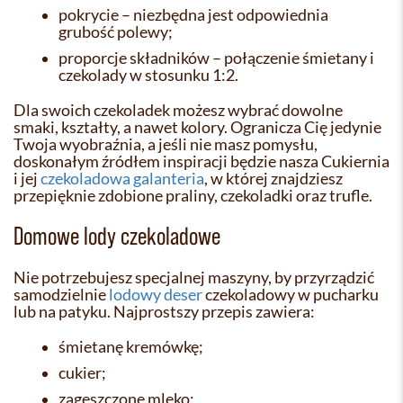
pokrycie – niezbędna jest odpowiednia
grubość polewy;
proporcje składników – połączenie śmietany i
czekolady w stosunku 1:2.
Dla swoich czekoladek możesz wybrać dowolne
smaki, kształty, a nawet kolory. Ogranicza Cię jedynie
Twoja wyobraźnia, a jeśli nie masz pomysłu,
doskonałym źródłem inspiracji będzie nasza Cukiernia
i jej
czekoladowa galanteria
, w której znajdziesz
przepięknie zdobione praliny, czekoladki oraz trufle.
Domowe lody czekoladowe
Nie potrzebujesz specjalnej maszyny, by przyrządzić
samodzielnie
lodowy deser
czekoladowy w pucharku
lub na patyku. Najprostszy przepis zawiera:
śmietanę kremówkę;
cukier;
zagęszczone mleko;