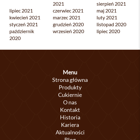
2021
sierpień 2021
lipiec 2021
czerwiec 2021
maj 2021
kwiecień 2021
marzec 2021
luty 2021
styczeń 2021
grudzień 2020
listopad 2020
październik
wrzesień 2020
lipiec 2020
2020
Menu
Strona główna
Produkty
Cukiernie
O nas
Kontakt
Historia
Kariera
Aktualności
Blog