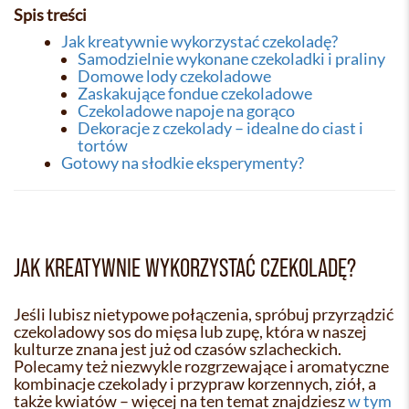
Spis treści
Jak kreatywnie wykorzystać czekoladę?
Samodzielnie wykonane czekoladki i praliny
Domowe lody czekoladowe
Zaskakujące fondue czekoladowe
Czekoladowe napoje na gorąco
Dekoracje z czekolady – idealne do ciast i
tortów
Gotowy na słodkie eksperymenty?
JAK KREATYWNIE WYKORZYSTAĆ CZEKOLADĘ?
Jeśli lubisz nietypowe połączenia, spróbuj przyrządzić
czekoladowy sos do mięsa lub zupę, która w naszej
kulturze znana jest już od czasów szlacheckich.
Polecamy też niezwykle rozgrzewające i aromatyczne
kombinacje czekolady i przypraw korzennych, ziół, a
także kwiatów – więcej na ten temat znajdziesz
w tym