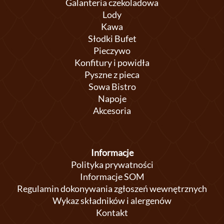
Galanteria czekoladowa
Lody
Kawa
Słodki Bufet
Pieczywo
Konfitury i powidła
Pyszne z pieca
Sowa Bistro
Napoje
Akcesoria
Informacje
Polityka prywatności
Informacje SOM
Regulamin dokonywania zgłoszeń wewnętrznych
Wykaz składników i alergenów
Kontakt