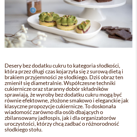
Desery bez dodatku cukru to kategoria słodkości,
która przez długi czas kojarzyła się z surową dietą i
brakiem przyjemności ze słodkiego. Dziś obraz ten
zmienił się diametralnie. Współczesne techniki
cukiernicze oraz staranny dobór składników
sprawiają, że wyroby bez dodatku cukru mogą być
równie efektowne, złożone smakowo i eleganckie jak
klasyczne propozycje cukiernicze. To doskonała
wiadomość zarówno dla osób dbających o
zbilansowany jadłospis, jak i dla organizatorów
uroczystości, którzy chcą zadbać o różnorodność
słodkiego stołu.