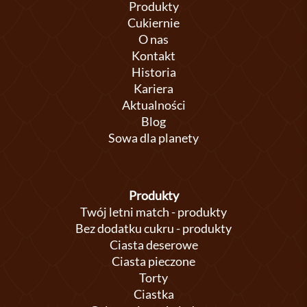
Produkty
Cukiernie
O nas
Kontakt
Historia
Kariera
Aktualności
Blog
Sowa dla planety
Produkty
Twój letni match - produkty
Bez dodatku cukru - produkty
Ciasta deserowe
Ciasta pieczone
Torty
Ciastka