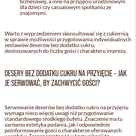
biznesowej, a inne na przyjęciu urodzinowym
dla dzieci czy casualowym spotkaniu ze
znajomymi.
Warto z wyprzedzeniem skonsultować się z cukiernią
w sprawie możliwości przygotowania indywidualnych
zestawów deserów bez dodatku cukru,
dostosowanych do liczby gości i charakteru imprezy.
DESERY BEZ DODATKU CUKRU NA PRZYJĘCIE – JAK
JE SERWOWAĆ, BY ZACHWYCIĆ GOŚCI?
Serwowanie deserów bez dodatku cukru na przyjęciu
wymaga nieco więcej uwagi niż przygotowanie
standardowego słodkiego bufetu. Znaczenie ma tu
zarówno estetyka podania, jak i odpowiednie
poinformowanie gości o charakterze oferowanych