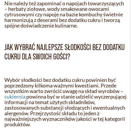
Nie należy też zapominać o napojach towarzyszących
– herbaty ziołowe, wody smakowane owocami
cytrusowymi czy napoje na bazie kombuchy świetnie
harmonizują z deserami bez dodatku cukru i tworzą
spójne doświadczenie kulinarne.
JAK WYBRAĆ NAJLEPSZE SŁODKOŚCI BEZ DODATKU
CUKRU DLA SWOICH GOŚCI?
Wybór słodkości bez dodatku cukru powinien być
poprzedzony kilkoma ważnymi kwestiami. Przede
wszystkim warto zwrócić uwagę na skład wyrobów –
cukiernia
powinna być w stanie udzielić wyczerpującej
informacji na temat użytych składników,
zastosowanych substancji słodzących i ewentualnych
alergenów. Przejrzystość składu to jeden z
najważniejszych wyznaczników jakości w tej kategorii
produktów.