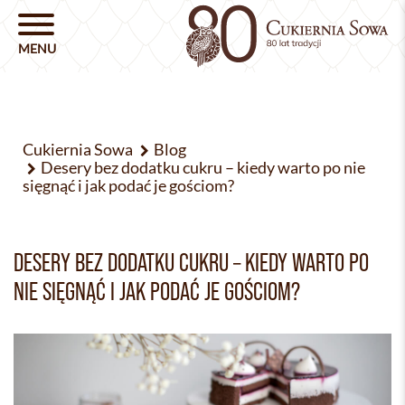
Cukiernia Sowa
Blog
Desery bez dodatku cukru – kiedy warto po nie
sięgnąć i jak podać je gościom?
DESERY BEZ DODATKU CUKRU – KIEDY WARTO PO
NIE SIĘGNĄĆ I JAK PODAĆ JE GOŚCIOM?