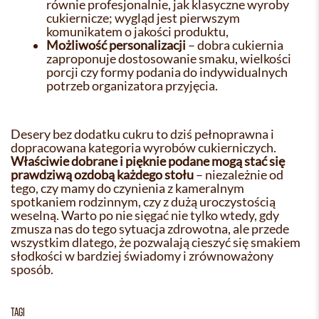
równie profesjonalnie, jak klasyczne wyroby
cukiernicze; wygląd jest pierwszym
komunikatem o jakości produktu,
Możliwość personalizacji
– dobra cukiernia
zaproponuje dostosowanie smaku, wielkości
porcji czy formy podania do indywidualnych
potrzeb organizatora przyjęcia.
Desery bez dodatku cukru to dziś pełnoprawna i
dopracowana kategoria wyrobów cukierniczych.
Właściwie dobrane i pięknie podane mogą stać się
prawdziwą ozdobą każdego stołu
– niezależnie od
tego, czy mamy do czynienia z kameralnym
spotkaniem rodzinnym, czy z dużą uroczystością
weselną. Warto po nie sięgać nie tylko wtedy, gdy
zmusza nas do tego sytuacja zdrowotna, ale przede
wszystkim dlatego, że pozwalają cieszyć się smakiem
słodkości w bardziej świadomy i zrównoważony
sposób.
TAGI