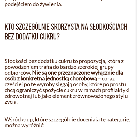
podejściem do żywienia.
KTO SZCZEGÓLNIE SKORZYSTA NA SŁODKOŚCIACH
BEZ DODATKU CUKRU?
Słodkości bez dodatku cukru to propozycja, która z
powodzeniem trafia do bardzo szerokiej grupy
odbiorców.
Nie są one przeznaczone wyłącznie dla
osób z konkretną jednostką chorobową
– coraz
częściej po te wyroby sięgają osoby, które po prostu
chcą ograniczyć spożycie cukru w ramach profilaktyki
zdrowotnej lub jako element zrównoważonego stylu
życia.
Wśród grup, które szczególnie doceniają tę kategorię,
można wyróżnić: