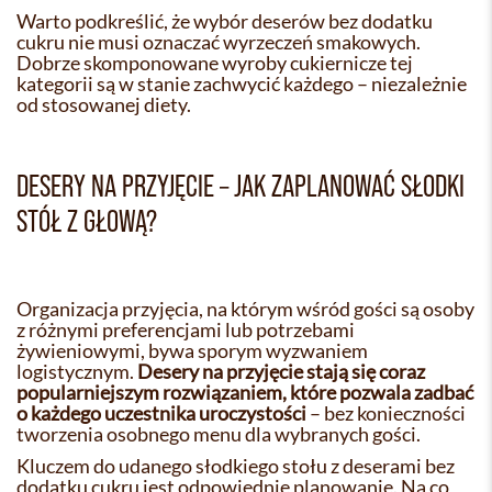
Warto podkreślić, że wybór deserów bez dodatku
cukru nie musi oznaczać wyrzeczeń smakowych.
Dobrze skomponowane wyroby cukiernicze tej
kategorii są w stanie zachwycić każdego – niezależnie
od stosowanej diety.
DESERY NA PRZYJĘCIE – JAK ZAPLANOWAĆ SŁODKI
STÓŁ Z GŁOWĄ?
Organizacja przyjęcia, na którym wśród gości są osoby
z różnymi preferencjami lub potrzebami
żywieniowymi, bywa sporym wyzwaniem
logistycznym.
Desery na przyjęcie stają się coraz
popularniejszym rozwiązaniem, które pozwala zadbać
o każdego uczestnika uroczystości
– bez konieczności
tworzenia osobnego menu dla wybranych gości.
Kluczem do udanego słodkiego stołu z deserami bez
dodatku cukru jest odpowiednie planowanie. Na co