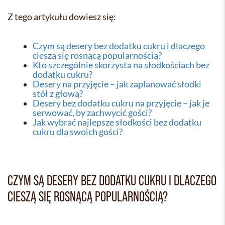
Z tego artykułu dowiesz się:
Czym są desery bez dodatku cukru i dlaczego
cieszą się rosnącą popularnością?
Kto szczególnie skorzysta na słodkościach bez
dodatku cukru?
Desery na przyjęcie – jak zaplanować słodki
stół z głową?
Desery bez dodatku cukru na przyjęcie – jak je
serwować, by zachwycić gości?
Jak wybrać najlepsze słodkości bez dodatku
cukru dla swoich gości?
CZYM SĄ DESERY BEZ DODATKU CUKRU I DLACZEGO
CIESZĄ SIĘ ROSNĄCĄ POPULARNOŚCIĄ?