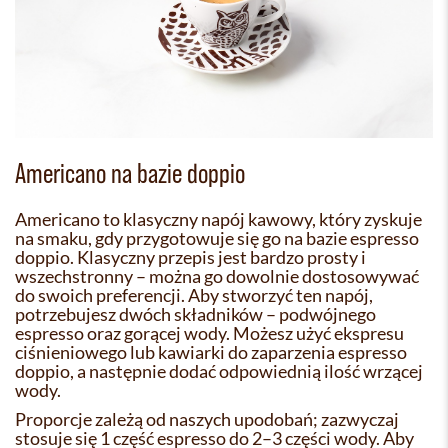
Americano na bazie doppio
Americano to klasyczny napój kawowy, który zyskuje
na smaku, gdy przygotowuje się go na bazie espresso
doppio. Klasyczny przepis jest bardzo prosty i
wszechstronny – można go dowolnie dostosowywać
do swoich preferencji. Aby stworzyć ten napój,
potrzebujesz dwóch składników – podwójnego
espresso oraz gorącej wody. Możesz użyć ekspresu
ciśnieniowego lub kawiarki do zaparzenia espresso
doppio, a następnie dodać odpowiednią ilość wrzącej
wody.
Proporcje zależą od naszych upodobań; zazwyczaj
stosuje się 1 część espresso do 2–3 części wody. Aby