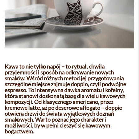
Kawa to nie tylko napój – to rytuał, chwila
przyjemności i sposób na odkrywanie nowych
smaków. Wśród różnych metod jej przygotowania
szczególne miejsce zajmuje doppio, czyli podwójne
espresso. To intensywna dawka aromatu i kofeiny,
która stanowi doskonałą bazę dla wielu kawowych
kompozycji. Od klasycznego americano, przez
kremowe latte, aż po deserowe affogato – doppio
otwiera drzwi do świata wyjątkowych doznań
smakowych. Warto poznać jego charakter i
możliwości, by w pełni cieszyć się kawowym
bogactwem.