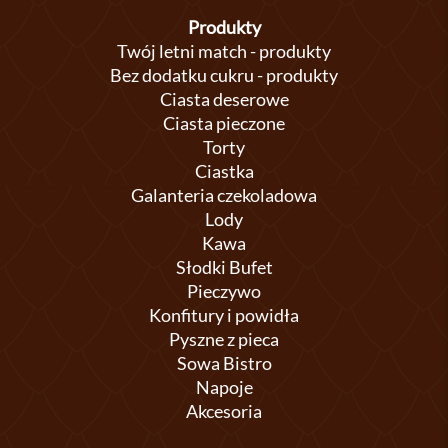
Produkty
Twój letni match - produkty
Bez dodatku cukru - produkty
Ciasta deserowe
Ciasta pieczone
Torty
Ciastka
Galanteria czekoladowa
Lody
Kawa
Słodki Bufet
Pieczywo
Konfitury i powidła
Pyszne z pieca
Sowa Bistro
Napoje
Akcesoria