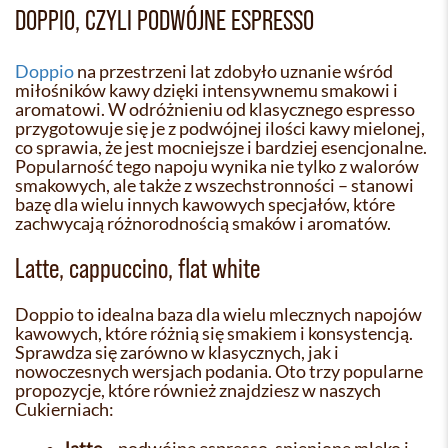
DOPPIO, CZYLI PODWÓJNE ESPRESSO
Doppio
na przestrzeni lat zdobyło uznanie wśród
miłośników kawy dzięki intensywnemu smakowi i
aromatowi. W odróżnieniu od klasycznego espresso
przygotowuje się je z podwójnej ilości kawy mielonej,
co sprawia, że jest mocniejsze i bardziej esencjonalne.
Popularność tego napoju wynika nie tylko z walorów
smakowych, ale także z wszechstronności – stanowi
bazę dla wielu innych kawowych specjałów, które
zachwycają różnorodnością smaków i aromatów.
Latte, cappuccino, flat white
Doppio to idealna baza dla wielu mlecznych napojów
kawowych, które różnią się smakiem i konsystencją.
Sprawdza się zarówno w klasycznych, jak i
nowoczesnych wersjach podania. Oto trzy popularne
propozycje, które również znajdziesz w naszych
Cukierniach: