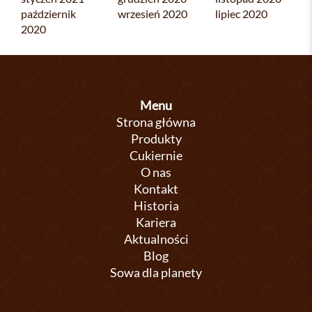
październik
wrzesień 2020
lipiec 2020
2020
Menu
Strona główna
Produkty
Cukiernie
O nas
Kontakt
Historia
Kariera
Aktualności
Blog
Sowa dla planety