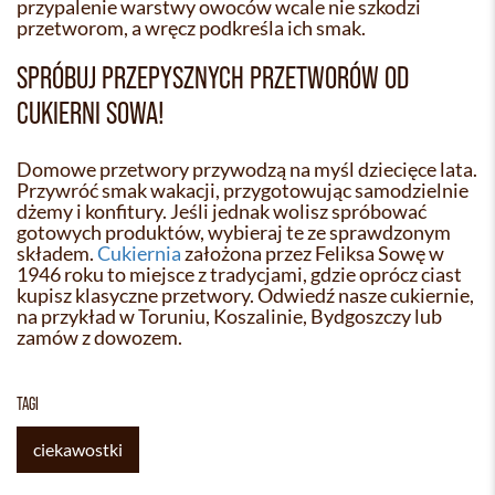
przypalenie warstwy owoców wcale nie szkodzi
przetworom, a wręcz podkreśla ich smak.
SPRÓBUJ PRZEPYSZNYCH PRZETWORÓW OD
CUKIERNI SOWA!
Domowe przetwory przywodzą na myśl dziecięce lata.
Przywróć smak wakacji, przygotowując samodzielnie
dżemy i konfitury. Jeśli jednak wolisz spróbować
gotowych produktów, wybieraj te ze sprawdzonym
składem.
Cukiernia
założona przez Feliksa Sowę w
1946 roku to miejsce z tradycjami, gdzie oprócz ciast
kupisz klasyczne przetwory. Odwiedź nasze cukiernie,
na przykład w Toruniu, Koszalinie, Bydgoszczy lub
zamów z dowozem.
TAGI
ciekawostki