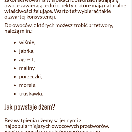
owoce zawierające dużo pektyn, które mają naturalne
właściwości żelujące. Warto też wybierać takie
o zwartej konsystencji.
Do owoców, z których możesz zrobić przetwory,
należą m.in.:
wiśnie,
jabłka,
agrest,
maliny,
porzeczki,
morele,
truskawki.
Jak powstaje dżem?
Bez wątpienia dżemy są jednymi z
najpopularniejszych owocowych przetworów.
Spośród innych produktów wyróżniają się