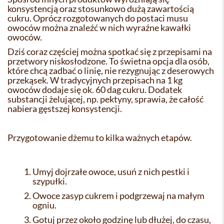
konsystencją oraz stosunkowo dużą zawartością
cukru. Oprócz rozgotowanych do postaci musu
owoców można znaleźć w nich wyraźne kawałki
owoców.
Dziś coraz częściej można spotkać się z przepisami na
przetwory niskosłodzone. To świetna opcja dla osób,
które chcą zadbać o linię, nie rezygnując z deserowych
przekąsek. W tradycyjnych przepisach na 1 kg
owoców dodaje się ok. 60 dag cukru. Dodatek
substancji żelującej, np. pektyny, sprawia, że całość
nabiera gęstszej konsystencji.
Przygotowanie dżemu to kilka ważnych etapów.
Umyj dojrzałe owoce, usuń z nich pestki i
szypułki.
Owoce zasyp cukrem i podgrzewaj na małym
ogniu.
Gotuj przez około godzinę lub dłużej, do czasu,