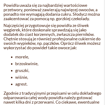
Powidła uważa się za najbardziej wartościowe
przetwory, ponieważ zawierają najwięcej owoców, a
ponadto nie wymagają dodania cukru. Słodycz można
zaakcentować za pomocą np. gorzkiej czekolady.
Najczęściej przygotowuje się powidła ze śliwek
węgierek, które doskonale sprawdzają się jako
dodatek do ciast korzennych, zwłaszcza pierników.
Chętnie stosują je również profesjonalne cukiernie do
swoich wypieków, np. pączków. Oprócz śliwek możesz
wykorzystać do powideł takie owoce jak:
morele,
brzoskwinie,
gruszki,
wiśnie,
agrest.
Zgodnie z tradycyjnymi przepisami w celu dokładnego
odparowania całej wody powidła należy gotować
nawet kilka dni z przerwami. Co ciekawe, ewentualne