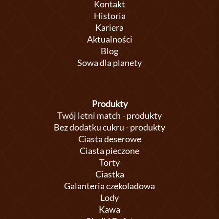
Kontakt
Historia
Kariera
Aktualności
Blog
Sowa dla planety
Produkty
Twój letni match - produkty
Bez dodatku cukru - produkty
Ciasta deserowe
Ciasta pieczone
Torty
Ciastka
Galanteria czekoladowa
Lody
Kawa