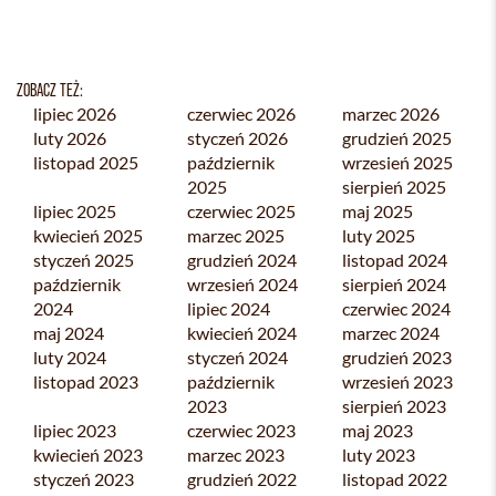
ZOBACZ TEŻ:
lipiec 2026
czerwiec 2026
marzec 2026
luty 2026
styczeń 2026
grudzień 2025
listopad 2025
październik
wrzesień 2025
2025
sierpień 2025
lipiec 2025
czerwiec 2025
maj 2025
kwiecień 2025
marzec 2025
luty 2025
styczeń 2025
grudzień 2024
listopad 2024
październik
wrzesień 2024
sierpień 2024
2024
lipiec 2024
czerwiec 2024
maj 2024
kwiecień 2024
marzec 2024
luty 2024
styczeń 2024
grudzień 2023
listopad 2023
październik
wrzesień 2023
2023
sierpień 2023
lipiec 2023
czerwiec 2023
maj 2023
kwiecień 2023
marzec 2023
luty 2023
styczeń 2023
grudzień 2022
listopad 2022