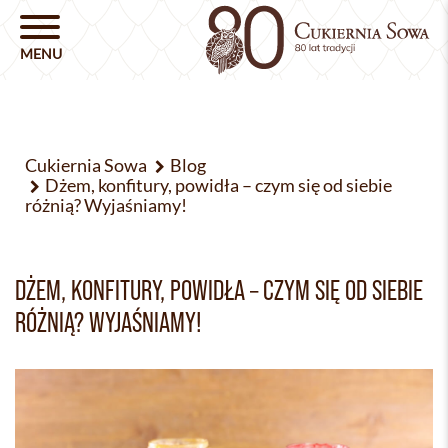
Cukiernia Sowa
Blog
Dżem, konfitury, powidła – czym się od siebie
różnią? Wyjaśniamy!
DŻEM, KONFITURY, POWIDŁA – CZYM SIĘ OD SIEBIE
RÓŻNIĄ? WYJAŚNIAMY!