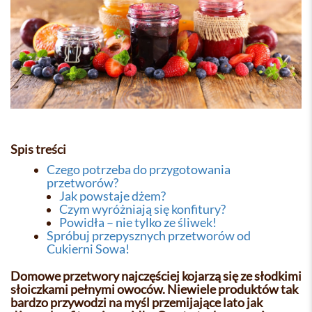
Spis treści
Czego potrzeba do przygotowania
przetworów?
Jak powstaje dżem?
Czym wyróżniają się konfitury?
Powidła – nie tylko ze śliwek!
Spróbuj przepysznych przetworów od
Cukierni Sowa!
Domowe przetwory najczęściej kojarzą się ze słodkimi
słoiczkami pełnymi owoców. Niewiele produktów tak
bardzo przywodzi na myśl przemijające lato jak