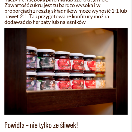
Zawartość cukru jest tu bardzo wysoka i w
proporcjach z resztą składników może wynosić 1:1 lub
nawet 2:1. Tak przygotowane konfitury można
dodawać do herbaty lub naleśników.
Powidła – nie tylko ze śliwek!