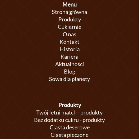
Menu
Strona główna
Produkty
Cukiernie
O nas
Kontakt
Historia
Kariera
Aktualności
Blog
Sowa dla planety
Produkty
Twój letni match - produkty
Bez dodatku cukru - produkty
Ciasta deserowe
Ciasta pieczone