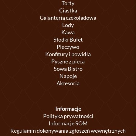
Torty
Ciastka
Galanteria czekoladowa
Lody
Kawa
Słodki Bufet
Pieczywo
Konfitury i powidła
Pyszne z pieca
Sowa Bistro
Napoje
Akcesoria
Informacje
Polityka prywatności
Informacje SOM
Regulamin dokonywania zgłoszeń wewnętrznych