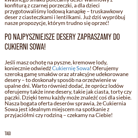
konfiturą z czarnej porzeczki, a dla dzieci
przygotowaliśmy lodową kanapkę – truskawkowy
deser z ciasteczkami i lentilkami. Już dziś wypróbuj
nasze propozycje, którym trudno się oprzeć!
PO NAJPYSZNIEJSZE DESERY ZAPRASZAMY DO
CUKIERNI SOWA!
Jeśli masz ochotę na pyszne, kremowe lody,
koniecznie odwiedź
Cukiernię Sowa
! Oferujemy
szeroką gamę smaków oraz atrakcyjne udekorowane
desery – to doskonały sposób na orzeźwienie w
upalne dni. Warto również dodać, że oprócz lodów
oferujemy także inne desery, takie jak ciasta, torty czy
pączki. Dzięki temu każdy może znaleźć coś dla siebie.
Nasza bogata oferta deserów sprawia, że Cukiernia
Sowa jest idealnym miejscem na spotkanie z
przyjaciółmi czy rodziną – czekamy na Ciebie!
TAGI