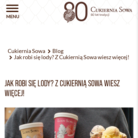
Cukiernia Sowa
Blog
Jak robi się lody? Z Cukiernią Sowa wiesz więcej!
JAK ROBI SIĘ LODY? Z CUKIERNIĄ SOWA WIESZ
WIĘCEJ!