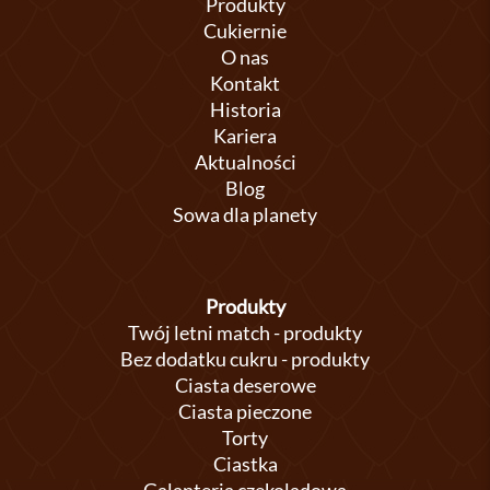
Produkty
Cukiernie
O nas
Kontakt
Historia
Kariera
Aktualności
Blog
Sowa dla planety
Produkty
Twój letni match - produkty
Bez dodatku cukru - produkty
Ciasta deserowe
Ciasta pieczone
Torty
Ciastka