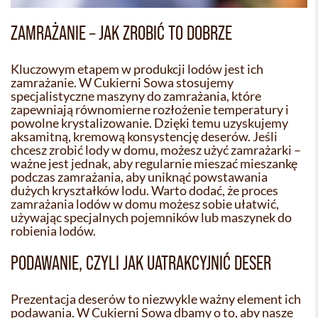
ZAMRAŻANIE – JAK ZROBIĆ TO DOBRZE
Kluczowym etapem w produkcji lodów jest ich
zamrażanie. W Cukierni Sowa stosujemy
specjalistyczne maszyny do zamrażania, które
zapewniają równomierne rozłożenie temperatury i
powolne krystalizowanie. Dzięki temu uzyskujemy
aksamitną, kremową konsystencję deserów. Jeśli
chcesz zrobić lody w domu, możesz użyć zamrażarki –
ważne jest jednak, aby regularnie mieszać mieszankę
podczas zamrażania, aby uniknąć powstawania
dużych kryształków lodu. Warto dodać, że proces
zamrażania lodów w domu możesz sobie ułatwić,
używając specjalnych pojemników lub maszynek do
robienia lodów.
PODAWANIE, CZYLI JAK UATRAKCYJNIĆ DESER
Prezentacja deserów to niezwykle ważny element ich
podawania. W Cukierni Sowa dbamy o to, aby nasze