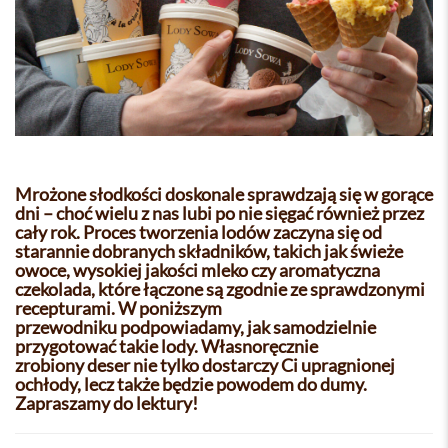
Mrożone słodkości doskonale sprawdzają się w gorące
dni – choć wielu z nas lubi po nie sięgać również przez
cały rok. Proces tworzenia lodów zaczyna się od
starannie dobranych składników, takich jak świeże
owoce, wysokiej jakości mleko czy aromatyczna
czekolada, które łączone są zgodnie ze sprawdzonymi
recepturami. W poniższym
przewodniku podpowiadamy, jak samodzielnie
przygotować takie lody. Własnoręcznie
zrobiony deser nie tylko dostarczy Ci upragnionej
ochłody, lecz także będzie powodem do dumy.
Zapraszamy do lektury!