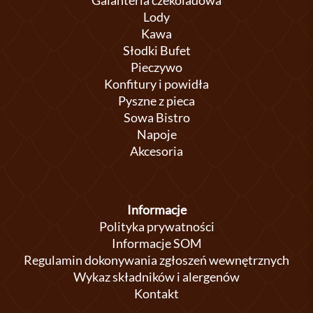
Galanteria czekoladowa
Lody
Kawa
Słodki Bufet
Pieczywo
Konfitury i powidła
Pyszne z pieca
Sowa Bistro
Napoje
Akcesoria
Informacje
Polityka prywatności
Informacje SOM
Regulamin dokonywania zgłoszeń wewnętrznych
Wykaz składników i alergenów
Kontakt