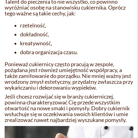
Talent do pieczenia to nie wszystko, co powinno
wyróżniać osobę na stanowisku cukiernika. Oprócz
tego ważne są takie cechy, jak:
rzetelność,
dokładność,
kreatywność,
dobra organizacja czasu.
Ponieważ cukiernicy często pracują w zespole,
pożądana jest również umiejętność współpracy, a
także zamiłowanie do porządku. Nie mniej ważny jest
wrodzony zmysł estetyczny, przydatny zwłaszcza przy
wykańczaniu i dekorowaniu wypieków.
Jeśli chcesz rozwijać się w branży cukierniczej,
powinna charakteryzować Cię przede wszystkim
otwartość na nowe smaki i pomysły. Dobry cukiernik
wsłuchuje się w oczekiwania swoich klientów i umie
zrealizować nawet najbardziej wyszukane pomysły.