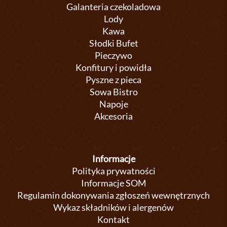
Galanteria czekoladowa
Lody
Kawa
Słodki Bufet
Pieczywo
Konfitury i powidła
Pyszne z pieca
Sowa Bistro
Napoje
Akcesoria
Informacje
Polityka prywatności
Informacje SOM
Regulamin dokonywania zgłoszeń wewnętrznych
Wykaz składników i alergenów
Kontakt