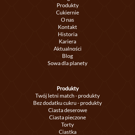
Produkty
Cukiernie
O nas
Kontakt
Historia
Kariera
Aktualności
Blog
Sowa dla planety
Produkty
Twój letni match - produkty
Bez dodatku cukru - produkty
Ciasta deserowe
Ciasta pieczone
Torty
Ciastka