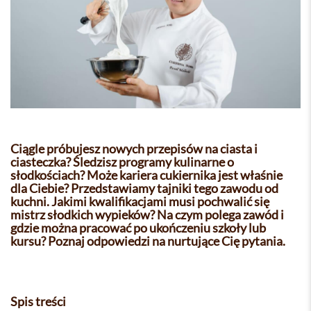
Ciągle próbujesz nowych przepisów na ciasta i
ciasteczka? Śledzisz programy kulinarne o
słodkościach? Może kariera cukiernika jest właśnie
dla Ciebie? Przedstawiamy tajniki tego zawodu od
kuchni. Jakimi kwalifikacjami musi pochwalić się
mistrz słodkich wypieków? Na czym polega zawód i
gdzie można pracować po ukończeniu szkoły lub
kursu? Poznaj odpowiedzi na nurtujące Cię pytania.
Spis treści