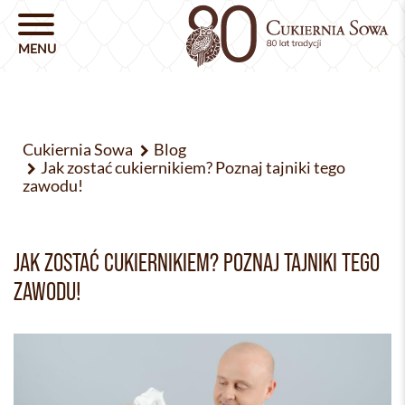
Cukiernia Sowa
Blog
Jak zostać cukiernikiem? Poznaj tajniki tego
zawodu!
JAK ZOSTAĆ CUKIERNIKIEM? POZNAJ TAJNIKI TEGO
ZAWODU!