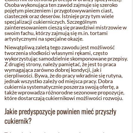
Osoba wykonująca ten zawód zajmuje się szeroko
pojętym pieczeniem i przygotowywaniem ciast,
ciasteczek oraz deserów. Istnieje przy tym wiele
specjalizacji cukierniczych. Szczególnym
zainteresowaniem cieszą się prawdziwi mistrzowie w
swoim fachu, którzy zajmują się m.in. tortami
artystycznymi na specjalne okazje.
Niewątpliwą zaletą tego zawodu jest możliwość
tworzenia słodkości własnymi rękami, często
wykorzystując samodzielnie skomponowane przepisy.
Z drugiej strony, należy pamiętać, że jest to praca
wymagająca zarówno dobrej kondycji, jak i
cierpliwości. Bywa, że do pracy wkradnie się rutyna,
jednak wszystko zależy od miejsca pracy. Dobra
cukiernia systematycznie poszerza swoją ofertę, a
także wprowadza różnorodne sezonowe propozycje,
które dostarczają cukiernikowi możliwości rozwoju.
Jakie predyspozycje powinien mieć przyszły
cukiernik?