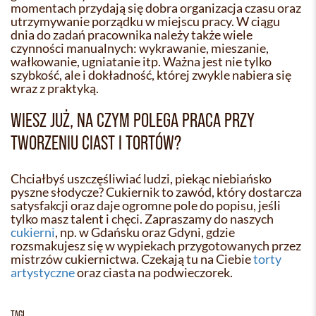
momentach przydają się dobra organizacja czasu oraz
utrzymywanie porządku w miejscu pracy. W ciągu
dnia do zadań pracownika należy także wiele
czynności manualnych: wykrawanie, mieszanie,
wałkowanie, ugniatanie itp. Ważna jest nie tylko
szybkość, ale i dokładność, której zwykle nabiera się
wraz z praktyką.
WIESZ JUŻ, NA CZYM POLEGA PRACA PRZY
TWORZENIU CIAST I TORTÓW?
Chciałbyś uszczęśliwiać ludzi, piekąc niebiańsko
pyszne słodycze? Cukiernik to zawód, który dostarcza
satysfakcji oraz daje ogromne pole do popisu, jeśli
tylko masz talent i chęci. Zapraszamy do naszych
cukierni
, np. w Gdańsku oraz Gdyni, gdzie
rozsmakujesz się w wypiekach przygotowanych przez
mistrzów cukiernictwa. Czekają tu na Ciebie
torty
artystyczne
oraz ciasta na podwieczorek.
TAGI