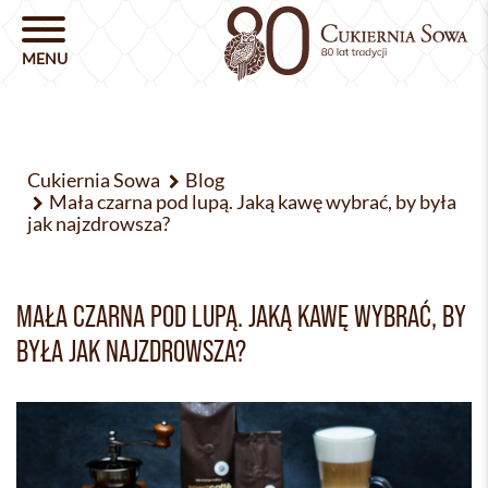
Cukiernia Sowa
Blog
Mała czarna pod lupą. Jaką kawę wybrać, by była
jak najzdrowsza?
MAŁA CZARNA POD LUPĄ. JAKĄ KAWĘ WYBRAĆ, BY
BYŁA JAK NAJZDROWSZA?