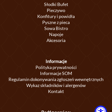
Słodki Bufet
Pieczywo
Konfitury i powidła
Pyszne z pieca
Sowa Bistro
Napoje
Akcesoria
Informacje
Polityka prywatności
Informacje SOM
Regulamin dokonywania zgłoszeń wewnętrznych
Wykaz składników i alergenów
Kontakt