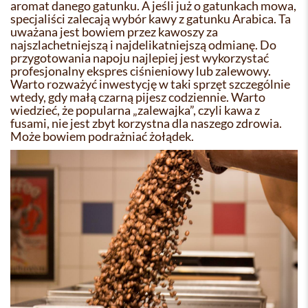
aromat danego gatunku. A jeśli już o gatunkach mowa,
specjaliści zalecają wybór kawy z gatunku Arabica. Ta
uważana jest bowiem przez kawoszy za
najszlachetniejszą i najdelikatniejszą odmianę. Do
przygotowania napoju najlepiej jest wykorzystać
profesjonalny ekspres ciśnieniowy lub zalewowy.
Warto rozważyć inwestycję w taki sprzęt szczególnie
wtedy, gdy małą czarną pijesz codziennie. Warto
wiedzieć, że popularna „zalewajka”, czyli kawa z
fusami, nie jest zbyt korzystna dla naszego zdrowia.
Może bowiem podrażniać żołądek.