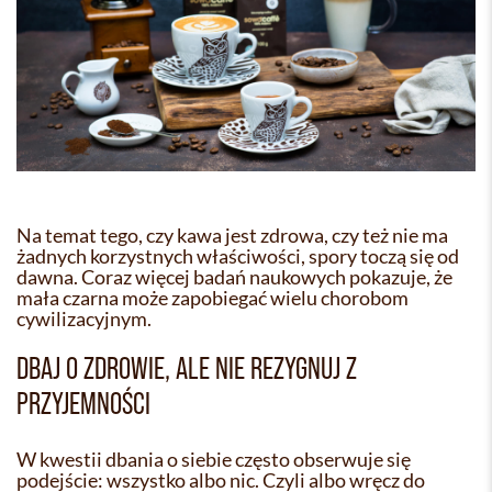
Na temat tego, czy kawa jest zdrowa, czy też nie ma
żadnych korzystnych właściwości, spory toczą się od
dawna. Coraz więcej badań naukowych pokazuje, że
mała czarna może zapobiegać wielu chorobom
cywilizacyjnym.
DBAJ O ZDROWIE, ALE NIE REZYGNUJ Z
PRZYJEMNOŚCI
W kwestii dbania o siebie często obserwuje się
podejście: wszystko albo nic. Czyli albo wręcz do