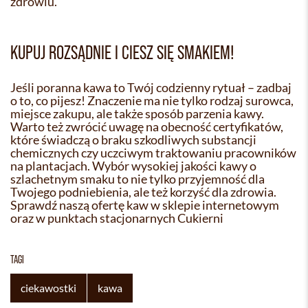
zdrowiu.
KUPUJ ROZSĄDNIE I CIESZ SIĘ SMAKIEM!
Jeśli poranna kawa to Twój codzienny rytuał – zadbaj
o to, co pijesz! Znaczenie ma nie tylko rodzaj surowca,
miejsce zakupu, ale także sposób parzenia kawy.
Warto też zwrócić uwagę na obecność certyfikatów,
które świadczą o braku szkodliwych substancji
chemicznych czy uczciwym traktowaniu pracowników
na plantacjach. Wybór wysokiej jakości kawy o
szlachetnym smaku to nie tylko przyjemność dla
Twojego podniebienia, ale też korzyść dla zdrowia.
Sprawdź naszą ofertę kaw w sklepie internetowym
oraz w punktach stacjonarnych Cukierni
TAGI
ciekawostki
kawa