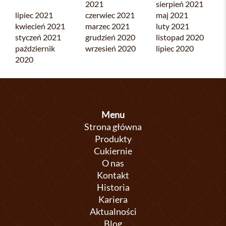
2021
sierpień 2021
lipiec 2021
czerwiec 2021
maj 2021
kwiecień 2021
marzec 2021
luty 2021
styczeń 2021
grudzień 2020
listopad 2020
październik
wrzesień 2020
lipiec 2020
2020
Menu
Strona główna
Produkty
Cukiernie
O nas
Kontakt
Historia
Kariera
Aktualności
Blog