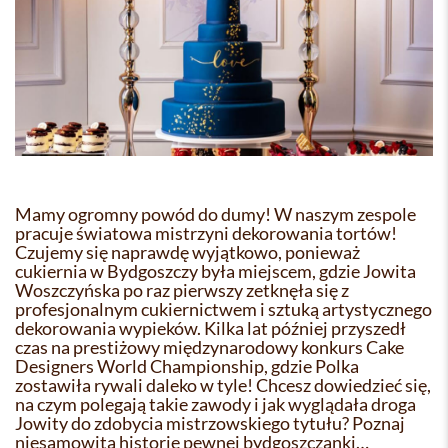
Mamy ogromny powód do dumy! W naszym zespole
pracuje światowa mistrzyni dekorowania tortów!
Czujemy się naprawdę wyjątkowo, ponieważ
cukiernia w Bydgoszczy była miejscem, gdzie Jowita
Woszczyńska po raz pierwszy zetknęła się z
profesjonalnym cukiernictwem i sztuką artystycznego
dekorowania wypieków. Kilka lat później przyszedł
czas na prestiżowy międzynarodowy konkurs Cake
Designers World Championship, gdzie Polka
zostawiła rywali daleko w tyle! Chcesz dowiedzieć się,
na czym polegają takie zawody i jak wyglądała droga
Jowity do zdobycia mistrzowskiego tytułu? Poznaj
niesamowitą historię pewnej bydgoszczanki…