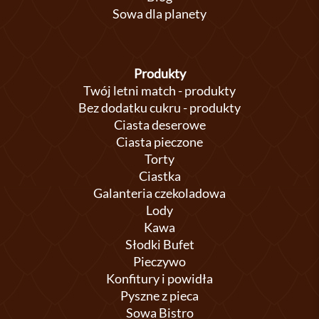
Sowa dla planety
Produkty
Twój letni match - produkty
Bez dodatku cukru - produkty
Ciasta deserowe
Ciasta pieczone
Torty
Ciastka
Galanteria czekoladowa
Lody
Kawa
Słodki Bufet
Pieczywo
Konfitury i powidła
Pyszne z pieca
Sowa Bistro