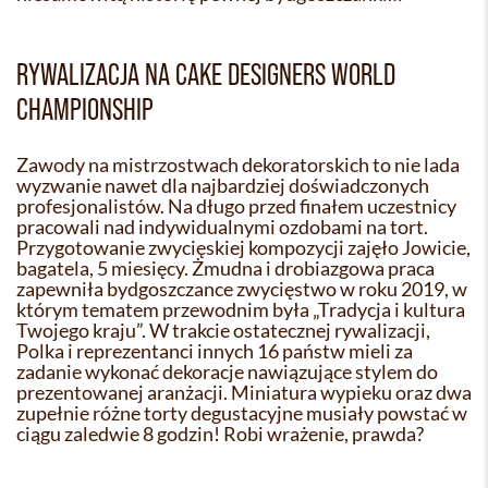
RYWALIZACJA NA CAKE DESIGNERS WORLD
CHAMPIONSHIP
Zawody na mistrzostwach dekoratorskich to nie lada
wyzwanie nawet dla najbardziej doświadczonych
profesjonalistów. Na długo przed finałem uczestnicy
pracowali nad indywidualnymi ozdobami na tort.
Przygotowanie zwycięskiej kompozycji zajęło Jowicie,
bagatela, 5 miesięcy. Żmudna i drobiazgowa praca
zapewniła bydgoszczance zwycięstwo w roku 2019, w
którym tematem przewodnim była „Tradycja i kultura
Twojego kraju”. W trakcie ostatecznej rywalizacji,
Polka i reprezentanci innych 16 państw mieli za
zadanie wykonać dekoracje nawiązujące stylem do
prezentowanej aranżacji. Miniatura wypieku oraz dwa
zupełnie różne torty degustacyjne musiały powstać w
ciągu zaledwie 8 godzin! Robi wrażenie, prawda?