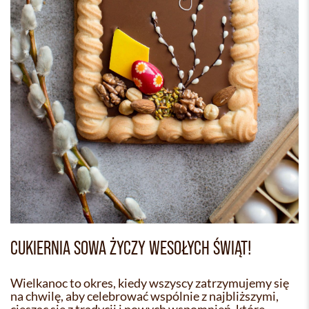
CUKIERNIA SOWA ŻYCZY WESOŁYCH ŚWIĄT!
Wielkanoc to okres, kiedy wszyscy zatrzymujemy się
na chwilę, aby celebrować wspólnie z najbliższymi,