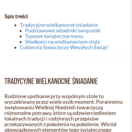
Spis treści
Tradycyjne wielkanocne śniadanie
Podstawowe składniki święconki
Typowe świąteczne menu
Słodkości na wielkanocnym stole
Cukiernia Sowa życzy Wesołych Świąt!
TRADYCYJNE WIELKANOCNE ŚNIADANIE
Rodzinne spotkanie przy wspólnym stole to
wyczekiwany przez wiele osób moment. Porannemu
świętowaniu Wielkiej Niedzieli towarzyszą
różnorodne potrawy, które są odzwierciedleniem
lokalnych tradycji i rodzinnych przepisów
przekazywanych z pokolenia na pokolenie. Wśród
obowiązkowych elementów tego świątecznego