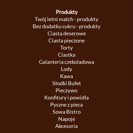
Produkty
Twój letni match - produkty
Bez dodatku cukru - produkty
Ciasta deserowe
Ciasta pieczone
Torty
Ciastka
Galanteria czekoladowa
Lody
Kawa
Słodki Bufet
Pieczywo
Konfitury i powidła
Pyszne z pieca
Sowa Bistro
Napoje
Akcesoria