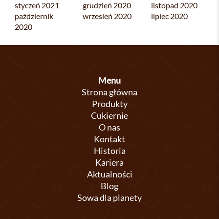
styczeń 2021
grudzień 2020
listopad 2020
październik
wrzesień 2020
lipiec 2020
2020
Menu
Strona główna
Produkty
Cukiernie
O nas
Kontakt
Historia
Kariera
Aktualności
Blog
Sowa dla planety