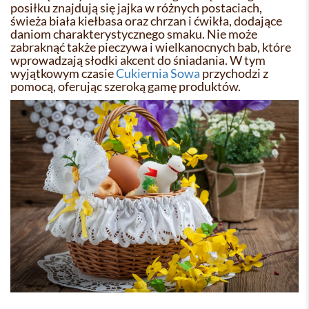
posiłku znajdują się jajka w różnych postaciach,
świeża biała kiełbasa oraz chrzan i ćwikła, dodające
daniom charakterystycznego smaku. Nie może
zabraknąć także pieczywa i wielkanocnych bab, które
wprowadzają słodki akcent do śniadania. W tym
wyjątkowym czasie
Cukiernia Sowa
przychodzi z
pomocą, oferując szeroką gamę produktów.