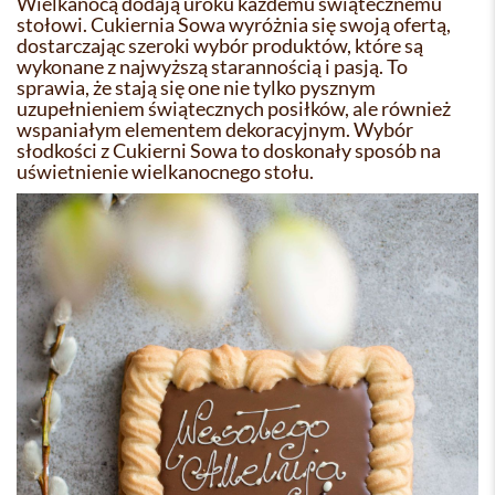
Wielkanocą dodają uroku każdemu świątecznemu
stołowi. Cukiernia Sowa wyróżnia się swoją ofertą,
dostarczając szeroki wybór produktów, które są
wykonane z najwyższą starannością i pasją. To
sprawia, że stają się one nie tylko pysznym
uzupełnieniem świątecznych posiłków, ale również
wspaniałym elementem dekoracyjnym. Wybór
słodkości z Cukierni Sowa to doskonały sposób na
uświetnienie wielkanocnego stołu.