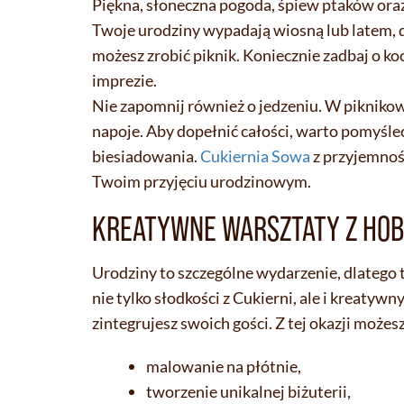
Piękna, słoneczna pogoda, śpiew ptaków oraz
Twoje urodziny wypadają wiosną lub latem, d
możesz zrobić piknik. Koniecznie zadbaj o ko
imprezie.
Nie zapomnij również o jedzeniu. W pikniko
napoje. Aby dopełnić całości, warto pomyśleć
biesiadowania.
Cukiernia Sowa
z przyjemnośc
Twoim przyjęciu urodzinowym.
KREATYWNE WARSZTATY Z HOB
Urodziny to szczególne wydarzenie, dlatego
nie tylko słodkości z Cukierni, ale i kreaty
zintegrujesz swoich gości. Z tej okazji możesz
malowanie na płótnie,
tworzenie unikalnej biżuterii,