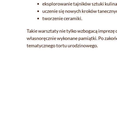
eksplorowanie tajników sztuki kulina
uczenie się nowych kroków taneczny
tworzenie ceramiki.
Takie warsztaty nie tylko wzbogacą imprezę 
własnoręcznie wykonane pamiątki. Po zakończ
tematycznego tortu urodzinowego.