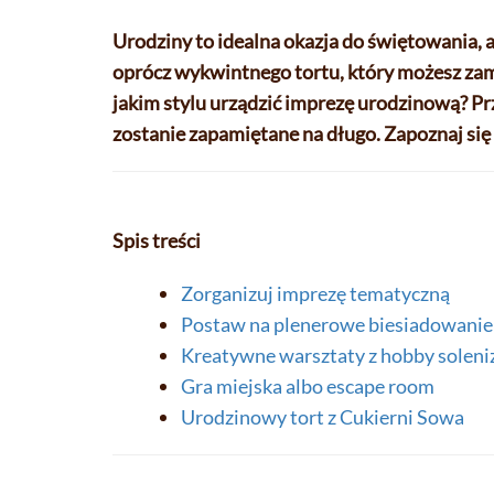
Urodziny to idealna okazja do świętowania, a
oprócz wykwintnego tortu, który możesz zam
jakim stylu urządzić imprezę urodzinową? Pr
zostanie zapamiętane na długo. Zapoznaj się
Spis treści
Zorganizuj imprezę tematyczną
Postaw na plenerowe biesiadowanie
Kreatywne warsztaty z hobby soleni
Gra miejska albo escape room
Urodzinowy tort z Cukierni Sowa