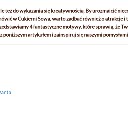
le też do wykazania się kreatywnością. By urozmaicić niec
ówić w Cukierni Sowa, warto zadbać również o atrakcje i
zedstawiamy 4 fantastyczne motywy, które sprawią, że Two
 z poniższym artykułem i zainspiruj się naszymi pomysłami
zanta