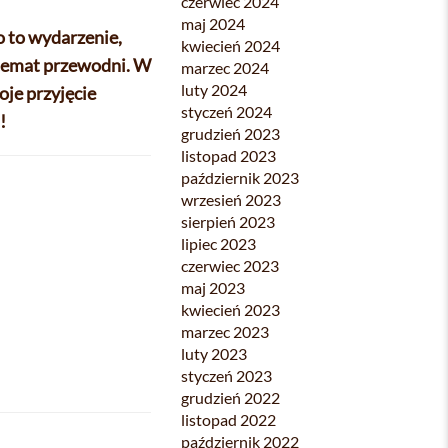
czerwiec 2024
maj 2024
o to wydarzenie,
kwiecień 2024
 temat przewodni. W
marzec 2024
luty 2024
je przyjęcie
styczeń 2024
!
grudzień 2023
listopad 2023
październik 2023
wrzesień 2023
sierpień 2023
lipiec 2023
czerwiec 2023
maj 2023
kwiecień 2023
marzec 2023
luty 2023
styczeń 2023
grudzień 2022
listopad 2022
październik 2022