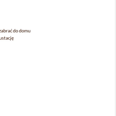
 zabrać do domu
ustację