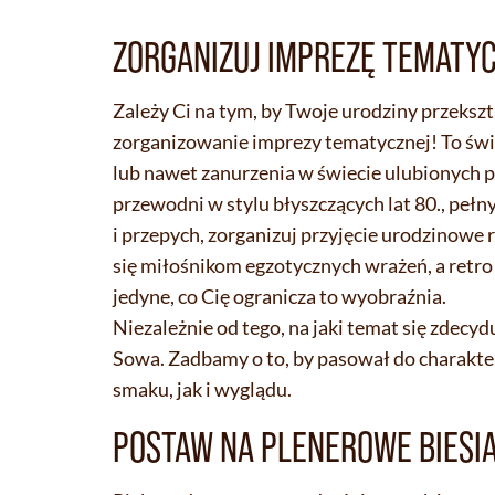
ZORGANIZUJ IMPREZĘ TEMATY
Zależy Ci na tym, by Twoje urodziny przekszt
zorganizowanie imprezy tematycznej! To świe
lub nawet zanurzenia w świecie ulubionych p
przewodni w stylu błyszczących lat 80., pełn
i przepych, zorganizuj przyjęcie urodzinowe
się miłośnikom egzotycznych wrażeń, a retro
jedyne, co Cię ogranicza to wyobraźnia.
Niezależnie od tego, na jaki temat się zdec
Sowa. Zadbamy o to, by pasował do charakter
smaku, jak i wyglądu.
POSTAW NA PLENEROWE BIESI