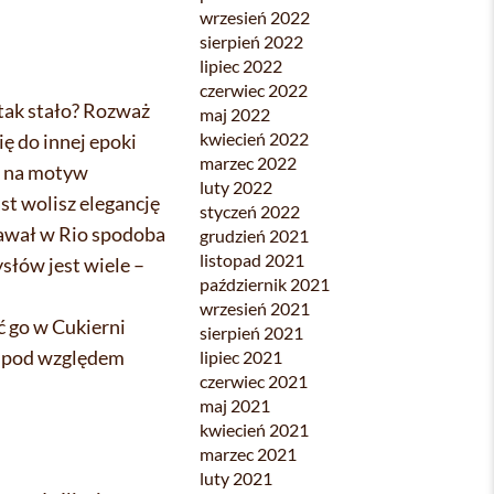
wrzesień 2022
sierpień 2022
lipiec 2022
czerwiec 2022
 tak stało? Rozważ
maj 2022
kwiecień 2022
ę do innej epoki
marzec 2022
ię na motyw
luty 2022
st wolisz elegancję
styczeń 2022
nawał w Rio spodoba
grudzień 2021
listopad 2021
słów jest wiele –
październik 2021
wrzesień 2021
ć go w Cukierni
sierpień 2021
no pod względem
lipiec 2021
czerwiec 2021
maj 2021
kwiecień 2021
marzec 2021
luty 2021