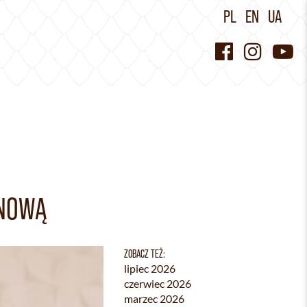
PL
EN
UA
INOWĄ
ZOBACZ TEŻ:
lipiec 2026
czerwiec 2026
marzec 2026