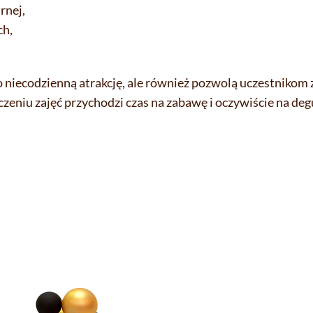
rnej,
ch,
o niecodzienną atrakcję, ale również pozwolą uczestnikom
eniu zajęć przychodzi czas na zabawę i oczywiście na deg