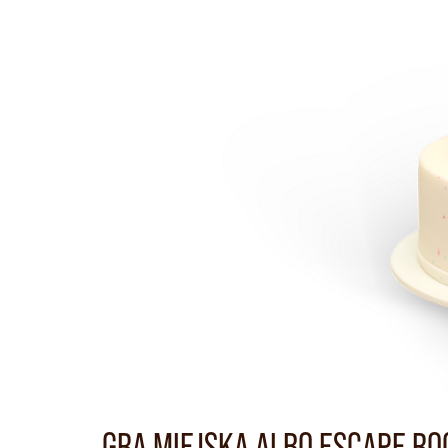
GRA MIEJSKA ALBO ESCAPE R