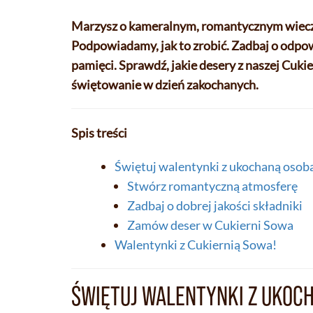
Marzysz o kameralnym, romantycznym wiecz
Podpowiadamy, jak to zrobić. Zadbaj o odpow
pamięci. Sprawdź, jakie desery z naszej Cuk
świętowanie w dzień zakochanych.
Spis treści
Świętuj walentynki z ukochaną osob
Stwórz romantyczną atmosferę
Zadbaj o dobrej jakości składniki
Zamów deser w Cukierni Sowa
Walentynki z Cukiernią Sowa!
ŚWIĘTUJ WALENTYNKI Z UKOC