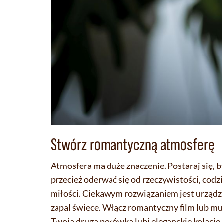
Stwórz romantyczną atmosferę
Atmosfera ma duże znaczenie. Postaraj się, 
przecież oderwać się od rzeczywistości, cod
miłości. Ciekawym rozwiązaniem jest urządzen
zapal świece. Włącz romantyczny film lub mu
Twoja druga połówka lubi eleganckie kolacje