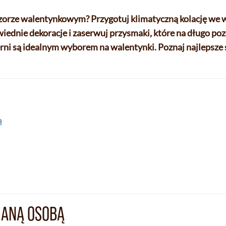
orze walentynkowym? Przygotuj klimatyczną kolację we
iednie dekoracje i zaserwuj przysmaki, które na długo po
ierni są idealnym wyborem na walentynki. Poznaj najlepsze
ą
HANĄ OSOBĄ