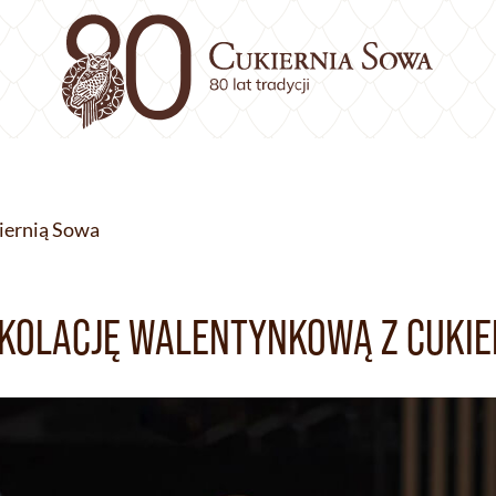
iernią Sowa
 KOLACJĘ WALENTYNKOWĄ Z CUKIE