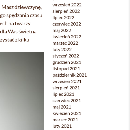
wrzesień 2022
ą. Masz dziewczynę,
sierpień 2022
ego spędzania czasu
lipiec 2022
ech na twarzy
czerwiec 2022
maj 2022
ą dla Was świetną
kwiecień 2022
ystać z kilku
marzec 2022
luty 2022
styczeń 2022
grudzień 2021
listopad 2021
październik 2021
wrzesień 2021
sierpień 2021
lipiec 2021
czerwiec 2021
maj 2021
kwiecień 2021
marzec 2021
luty 2021