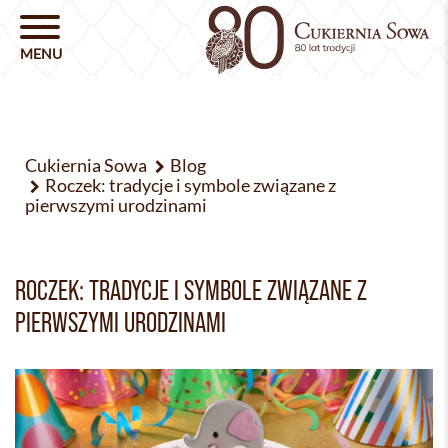
Cukiernia Sowa
Blog
Roczek: tradycje i symbole związane z
pierwszymi urodzinami
ROCZEK: TRADYCJE I SYMBOLE ZWIĄZANE Z
PIERWSZYMI URODZINAMI