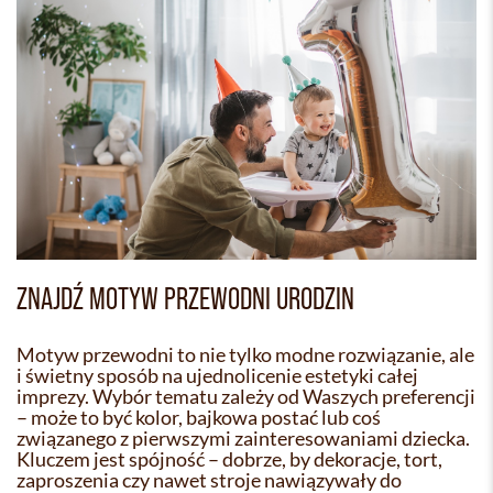
ZNAJDŹ MOTYW PRZEWODNI URODZIN
Motyw przewodni to nie tylko modne rozwiązanie, ale
i świetny sposób na ujednolicenie estetyki całej
imprezy. Wybór tematu zależy od Waszych preferencji
– może to być kolor, bajkowa postać lub coś
związanego z pierwszymi zainteresowaniami dziecka.
Kluczem jest spójność – dobrze, by dekoracje, tort,
zaproszenia czy nawet stroje nawiązywały do