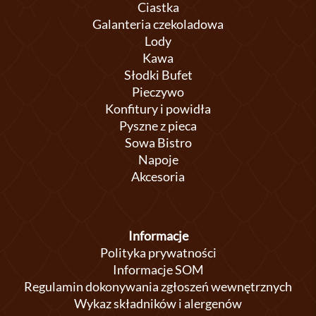
Ciastka
Galanteria czekoladowa
Lody
Kawa
Słodki Bufet
Pieczywo
Konfitury i powidła
Pyszne z pieca
Sowa Bistro
Napoje
Akcesoria
Informacje
Polityka prywatności
Informacje SOM
Regulamin dokonywania zgłoszeń wewnętrznych
Wykaz składników i alergenów