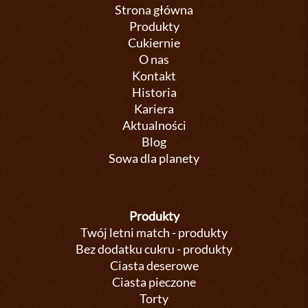
Strona główna
Produkty
Cukiernie
O nas
Kontakt
Historia
Kariera
Aktualności
Blog
Sowa dla planety
Produkty
Twój letni match - produkty
Bez dodatku cukru - produkty
Ciasta deserowe
Ciasta pieczone
Torty