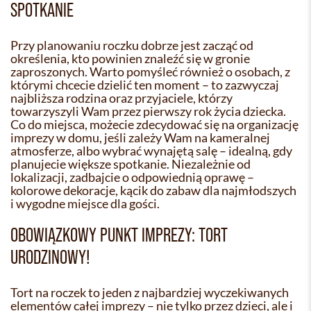
SPOTKANIE
Przy planowaniu roczku dobrze jest zacząć od
określenia, kto powinien znaleźć się w gronie
zaproszonych. Warto pomyśleć również o osobach, z
którymi chcecie dzielić ten moment – to zazwyczaj
najbliższa rodzina oraz przyjaciele, którzy
towarzyszyli Wam przez pierwszy rok życia dziecka.
Co do miejsca, możecie zdecydować się na organizację
imprezy w domu, jeśli zależy Wam na kameralnej
atmosferze, albo wybrać wynajętą salę – idealną, gdy
planujecie większe spotkanie. Niezależnie od
lokalizacji, zadbajcie o odpowiednią oprawę –
kolorowe dekoracje, kącik do zabaw dla najmłodszych
i wygodne miejsce dla gości.
OBOWIĄZKOWY PUNKT IMPREZY: TORT
URODZINOWY!
Tort na roczek to jeden z najbardziej wyczekiwanych
elementów całej imprezy – nie tylko przez dzieci, ale i