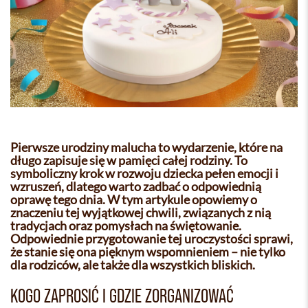
Pierwsze urodziny malucha to wydarzenie, które na
długo zapisuje się w pamięci całej rodziny. To
symboliczny krok w rozwoju dziecka pełen emocji i
wzruszeń, dlatego warto zadbać o odpowiednią
oprawę tego dnia. W tym artykule opowiemy o
znaczeniu tej wyjątkowej chwili, związanych z nią
tradycjach oraz pomysłach na świętowanie.
Odpowiednie przygotowanie tej uroczystości sprawi,
że stanie się ona pięknym wspomnieniem – nie tylko
dla rodziców, ale także dla wszystkich bliskich.
KOGO ZAPROSIĆ I GDZIE ZORGANIZOWAĆ