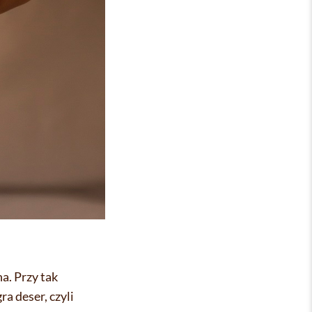
a. Przy tak
a deser, czyli