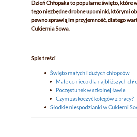
Dzień Chłopaka to popularne święto, które 
tego niezbędne drobne upominki, którymi ob
pewno sprawią im przyjemność, dlatego warto
Cukiernia Sowa.
Spis treści
Święto małych i dużych chłopców
Małe co nieco dla najbliższych ch
Poczęstunek w szkolnej ławie
Czym zaskoczyć kolegów z pracy?
Słodkie niespodzianki w Cukierni S