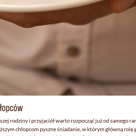
hłopców
ej rodziny i przyjaciół warto rozpocząć już od samego ran
szym chłopcom pyszne śniadanie, w którym główną rolę gr