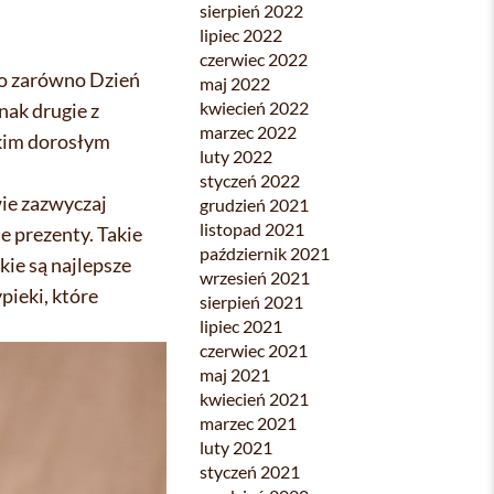
sierpień 2022
lipiec 2022
czerwiec 2022
no zarówno Dzień
maj 2022
kwiecień 2022
nak drugie z
marzec 2022
kim dorosłym
luty 2022
styczeń 2022
ie zazwyczaj
grudzień 2021
listopad 2021
e prezenty. Takie
październik 2021
ie są najlepsze
wrzesień 2021
pieki, które
sierpień 2021
lipiec 2021
czerwiec 2021
maj 2021
kwiecień 2021
marzec 2021
luty 2021
styczeń 2021