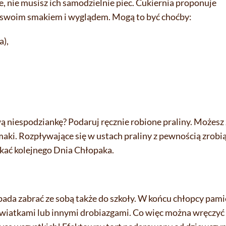
cie, nie musisz ich samodzielnie piec. Cukiernia proponuje
ą swoim smakiem i wyglądem. Mogą to być choćby:
a),
 niespodziankę? Podaruj ręcznie robione praliny. Możesz
ki. Rozpływające się w ustach praliny z pewnością zrobią
ekać kolejnego Dnia Chłopaka.
ada zabrać ze sobą także do szkoły. W końcu chłopcy pami
kwiatkami lub innymi drobiazgami. Co więc można wręczyć