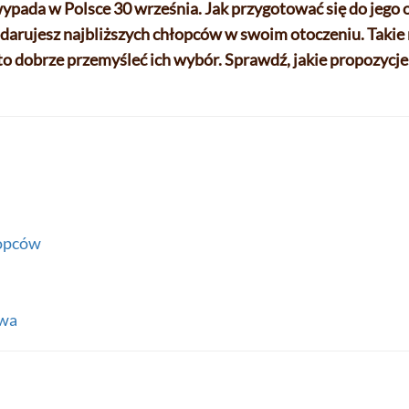
wypada w Polsce 30 września. Jak przygotować się do jeg
darujesz najbliższych chłopców w swoim otoczeniu. Takie 
 dobrze przemyśleć ich wybór. Sprawdź, jakie propozycje
łopców
owa