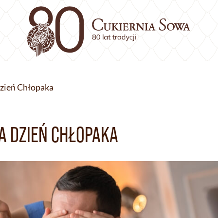
Dzień Chłopaka
NA DZIEŃ CHŁOPAKA