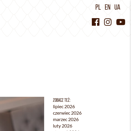
PL
EN
UA
ZOBACZ TEŻ:
lipiec 2026
czerwiec 2026
marzec 2026
luty 2026