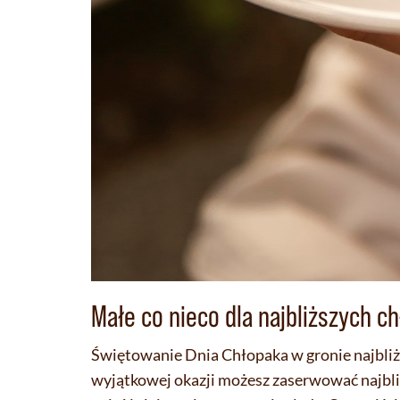
Małe co nieco dla najbliższych c
Świętowanie Dnia Chłopaka w gronie najbliższ
wyjątkowej okazji możesz zaserwować najbliż