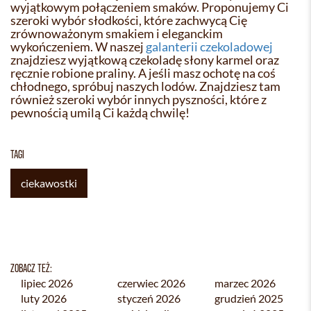
wyjątkowym połączeniem smaków. Proponujemy Ci
szeroki wybór słodkości, które zachwycą Cię
zrównoważonym smakiem i eleganckim
wykończeniem. W naszej
galanterii czekoladowej
znajdziesz wyjątkową czekoladę słony karmel oraz
ręcznie robione praliny. A jeśli masz ochotę na coś
chłodnego, spróbuj naszych lodów. Znajdziesz tam
również szeroki wybór innych pyszności, które z
pewnością umilą Ci każdą chwilę!
TAGI
ciekawostki
ZOBACZ TEŻ:
lipiec 2026
czerwiec 2026
marzec 2026
luty 2026
styczeń 2026
grudzień 2025