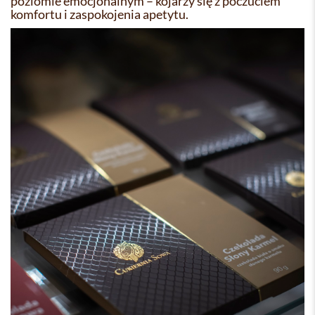
poziomie emocjonalnym – kojarzy się z poczuciem
komfortu i zaspokojenia apetytu.