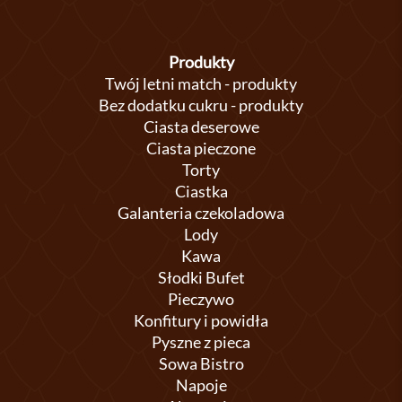
Produkty
Twój letni match - produkty
Bez dodatku cukru - produkty
Ciasta deserowe
Ciasta pieczone
Torty
Ciastka
Galanteria czekoladowa
Lody
Kawa
Słodki Bufet
Pieczywo
Konfitury i powidła
Pyszne z pieca
Sowa Bistro
Napoje