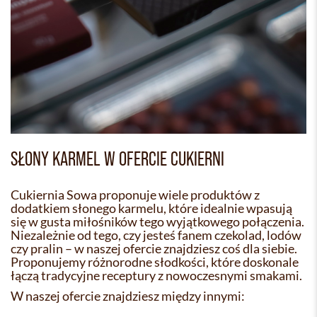
SŁONY KARMEL W OFERCIE CUKIERNI
Cukiernia Sowa proponuje wiele produktów z
dodatkiem słonego karmelu, które idealnie wpasują
się w gusta miłośników tego wyjątkowego połączenia.
Niezależnie od tego, czy jesteś fanem czekolad, lodów
czy pralin – w naszej ofercie znajdziesz coś dla siebie.
Proponujemy różnorodne słodkości, które doskonale
łączą tradycyjne receptury z nowoczesnymi smakami.
W naszej ofercie znajdziesz między innymi: