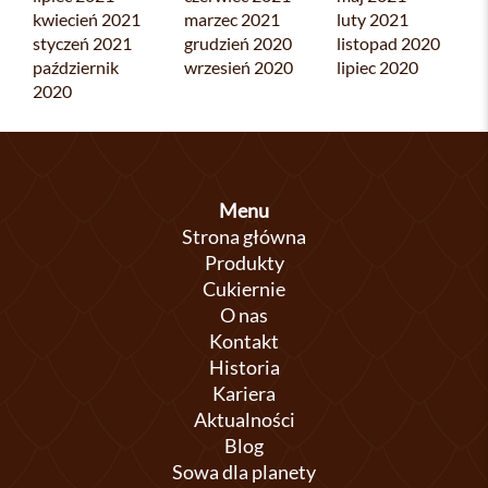
kwiecień 2021
marzec 2021
luty 2021
styczeń 2021
grudzień 2020
listopad 2020
październik
wrzesień 2020
lipiec 2020
2020
Menu
Strona główna
Produkty
Cukiernie
O nas
Kontakt
Historia
Kariera
Aktualności
Blog
Sowa dla planety