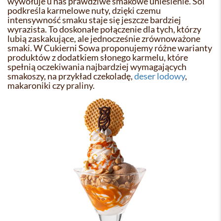
wywołuje u nas prawdziwe smakowe uniesienie. Sól
podkreśla karmelowe nuty, dzięki czemu
intensywność smaku staje się jeszcze bardziej
wyrazista. To doskonałe połączenie dla tych, którzy
lubią zaskakujące, ale jednocześnie zrównoważone
smaki. W Cukierni Sowa proponujemy różne warianty
produktów z dodatkiem słonego karmelu, które
spełnią oczekiwania najbardziej wymagających
smakoszy, na przykład czekoladę,
deser lodowy
,
makaroniki czy praliny.