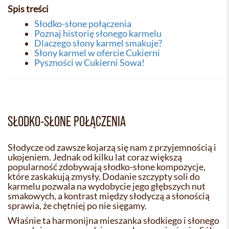
Spis treści
Słodko-słone połączenia
Poznaj historię słonego karmelu
Dlaczego słony karmel smakuje?
Słony karmel w ofercie Cukierni
Pyszności w Cukierni Sowa!
SŁODKO-SŁONE POŁĄCZENIA
Słodycze od zawsze kojarzą się nam z przyjemnością i
ukojeniem. Jednak od kilku lat coraz większą
popularność zdobywają słodko-słone kompozycje,
które zaskakują zmysły. Dodanie szczypty soli do
karmelu pozwala na wydobycie jego głębszych nut
smakowych, a kontrast między słodyczą a słonością
sprawia, że chętniej po nie sięgamy.
Właśnie ta harmonijna mieszanka słodkiego i słonego