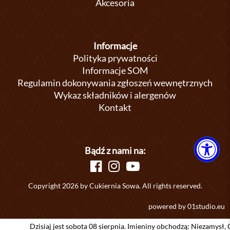
Akcesoria
Informacje
Polityka prywatności
Informacje SOM
Regulamin dokonywania zgłoszeń wewnętrznych
Wykaz składników i alergenów
Kontakt
Bądź z nami na:
Copyright 2026 by Cukiernia Sowa. All rights reserved.
powered by
01studio.eu
Dzisiaj jest sobota 08 sierpnia. Imieniny obchodzą: Niezamysł, Cyriak, 