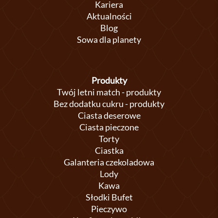
Kariera
Aktualności
Blog
Sowa dla planety
Produkty
Twój letni match - produkty
Bez dodatku cukru - produkty
Ciasta deserowe
Ciasta pieczone
Torty
Ciastka
Galanteria czekoladowa
Lody
Kawa
Słodki Bufet
Pieczywo