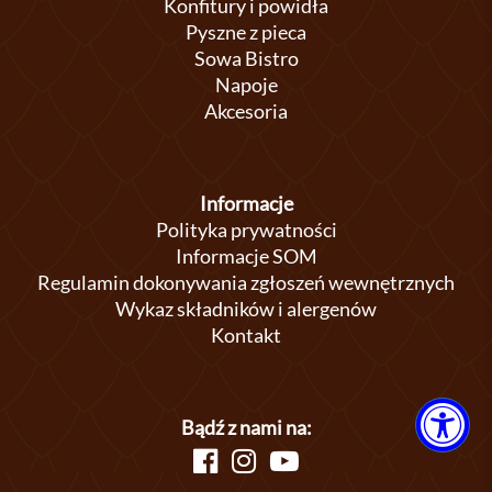
Konfitury i powidła
Pyszne z pieca
Sowa Bistro
Napoje
Akcesoria
Informacje
Polityka prywatności
Informacje SOM
Regulamin dokonywania zgłoszeń wewnętrznych
Wykaz składników i alergenów
Kontakt
Bądź z nami na: