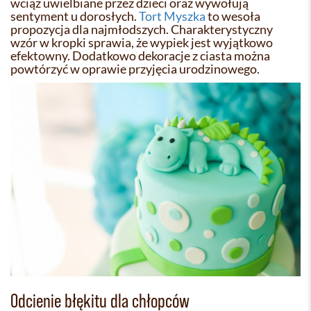
wciąż uwielbiane przez dzieci oraz wywołują
sentyment u dorosłych.
Tort Myszka
to wesoła
propozycja dla najmłodszych. Charakterystyczny
wzór w kropki sprawia, że wypiek jest wyjątkowo
efektowny. Dodatkowo dekoracje z ciasta można
powtórzyć w oprawie przyjęcia urodzinowego.
Odcienie błękitu dla chłopców