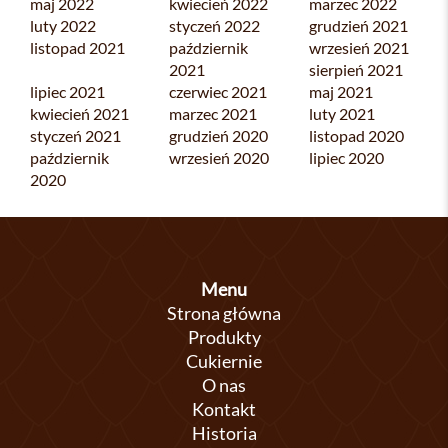
maj 2022
kwiecień 2022
marzec 2022
luty 2022
styczeń 2022
grudzień 2021
listopad 2021
październik
wrzesień 2021
2021
sierpień 2021
lipiec 2021
czerwiec 2021
maj 2021
kwiecień 2021
marzec 2021
luty 2021
styczeń 2021
grudzień 2020
listopad 2020
październik
wrzesień 2020
lipiec 2020
2020
Menu
Strona główna
Produkty
Cukiernie
O nas
Kontakt
Historia