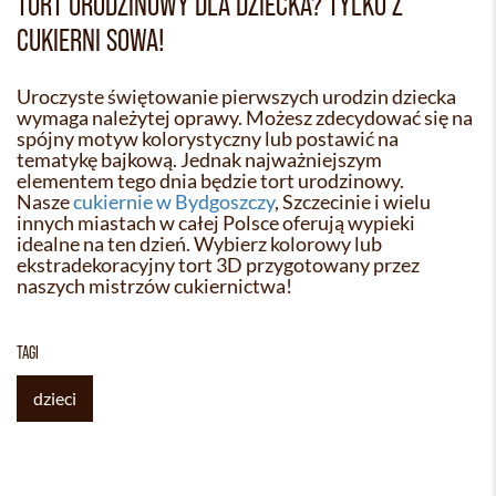
TORT URODZINOWY DLA DZIECKA? TYLKO Z
CUKIERNI SOWA!
Uroczyste świętowanie pierwszych urodzin dziecka
wymaga należytej oprawy. Możesz zdecydować się na
spójny motyw kolorystyczny lub postawić na
tematykę bajkową. Jednak najważniejszym
elementem tego dnia będzie tort urodzinowy.
Nasze
cukiernie w Bydgoszczy
, Szczecinie i wielu
innych miastach w całej Polsce oferują wypieki
idealne na ten dzień. Wybierz kolorowy lub
ekstradekoracyjny tort 3D przygotowany przez
naszych mistrzów cukiernictwa!
TAGI
dzieci