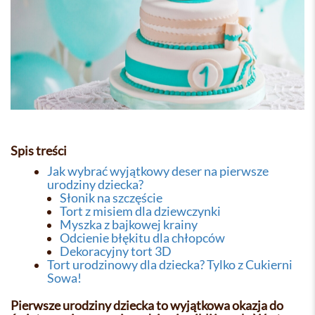
Spis treści
Jak wybrać wyjątkowy deser na pierwsze
urodziny dziecka?
Słonik na szczęście
Tort z misiem dla dziewczynki
Myszka z bajkowej krainy
Odcienie błękitu dla chłopców
Dekoracyjny tort 3D
Tort urodzinowy dla dziecka? Tylko z Cukierni
Sowa!
Pierwsze urodziny dziecka to wyjątkowa okazja do