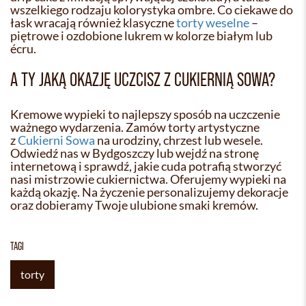
wszelkiego rodzaju kolorystyka ombre. Co ciekawe do
łask wracają również klasyczne
torty weselne
–
piętrowe i ozdobione lukrem w kolorze białym lub
écru.
A TY JAKĄ OKAZJĘ UCZCISZ Z CUKIERNIĄ SOWA?
Kremowe wypieki to najlepszy sposób na uczczenie
ważnego wydarzenia. Zamów torty artystyczne
z
Cukierni Sowa
na urodziny, chrzest lub wesele.
Odwiedź nas w Bydgoszczy lub wejdź na stronę
internetową i sprawdź, jakie cuda potrafią stworzyć
nasi mistrzowie cukiernictwa. Oferujemy wypieki na
każdą okazję. Na życzenie personalizujemy dekoracje
oraz dobieramy Twoje ulubione smaki kremów.
TAGI
torty