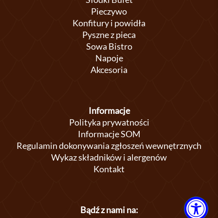
Pieczywo
Konfitury i powidła
Pyszne z pieca
Sowa Bistro
Napoje
Akcesoria
Informacje
Polityka prywatności
Informacje SOM
Regulamin dokonywania zgłoszeń wewnętrznych
Wykaz składników i alergenów
Kontakt
Bądź z nami na: