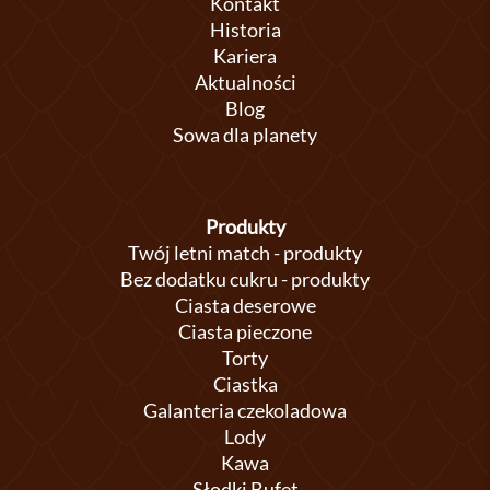
Kontakt
Historia
Kariera
Aktualności
Blog
Sowa dla planety
Produkty
Twój letni match - produkty
Bez dodatku cukru - produkty
Ciasta deserowe
Ciasta pieczone
Torty
Ciastka
Galanteria czekoladowa
Lody
Kawa
Słodki Bufet