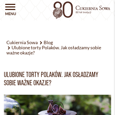
Cukiernia Sowa
Blog
Ulubione torty Polaków. Jak osładzamy sobie
ważne okazje?
ULUBIONE TORTY POLAKÓW. JAK OSŁADZAMY
SOBIE WAŻNE OKAZJE?