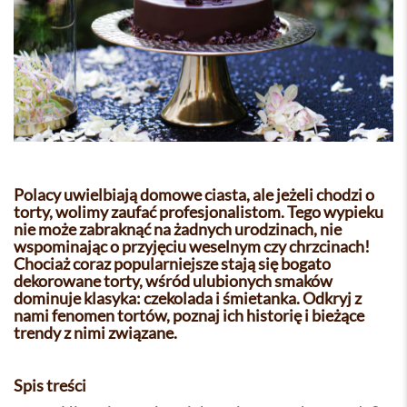
Polacy uwielbiają domowe ciasta, ale jeżeli chodzi o
torty, wolimy zaufać profesjonalistom. Tego wypieku
nie może zabraknąć na żadnych urodzinach, nie
wspominając o przyjęciu weselnym czy chrzcinach!
Chociaż coraz popularniejsze stają się bogato
dekorowane torty, wśród ulubionych smaków
dominuje klasyka: czekolada i śmietanka. Odkryj z
nami fenomen tortów, poznaj ich historię i bieżące
trendy z nimi związane.
Spis treści