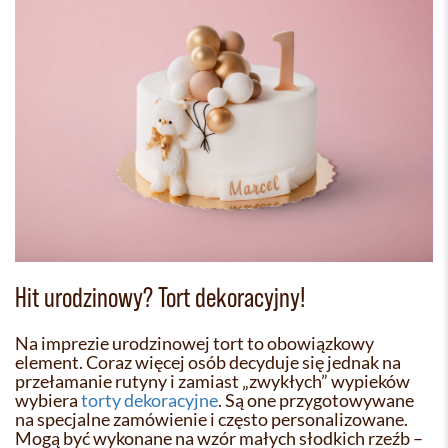
Hit urodzinowy? Tort dekoracyjny!
Na imprezie urodzinowej tort to obowiązkowy
element. Coraz więcej osób decyduje się jednak na
przełamanie rutyny i zamiast „zwykłych” wypieków
wybiera
torty dekoracyjne
. Są one przygotowywane
na specjalne zamówienie i często personalizowane.
Mogą być wykonane na wzór małych słodkich rzeźb –