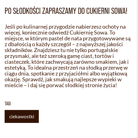
PO SŁODKOŚCI ZAPRASZAMY DO CUKIERNI SOWA!
Jeśli po kulinarnej przygodzie nabierzesz ochoty na
więcej, koniecznie odwiedź Cukiernię Sowa. To
miejsce, w którym pastel de nata przygotowywane są
z dbałością o każdy szczegół – z najwyższej jakości
składników. Znajdziesz tu nie tylko portugalskie
przysmaki, ale też szeroką gamę ciast, tortów i
ciasteczek, które zachwycają zarówno smakiem, jak i
estetyką. To idealna przestrzeń na słodką przerwę w
ciągu dnia, spotkanie z przyjaciółmi albo wyjątkową
okazję. Sprawdź, jak smakują najlepsze wypieki w
mieście – i daj się porwać słodkiej stronie życia!
TAGI
ciekawostki