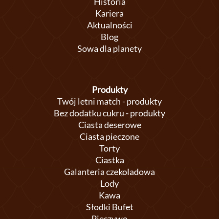
Historia
Kariera
Aktualności
Blog
Sowa dla planety
Produkty
Twój letni match - produkty
Bez dodatku cukru - produkty
Ciasta deserowe
Ciasta pieczone
Torty
Ciastka
Galanteria czekoladowa
Lody
Kawa
Słodki Bufet
Pieczywo