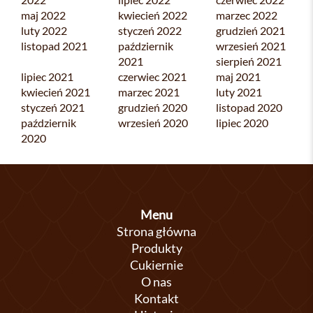
maj 2022
kwiecień 2022
marzec 2022
luty 2022
styczeń 2022
grudzień 2021
listopad 2021
październik
wrzesień 2021
2021
sierpień 2021
lipiec 2021
czerwiec 2021
maj 2021
kwiecień 2021
marzec 2021
luty 2021
styczeń 2021
grudzień 2020
listopad 2020
październik
wrzesień 2020
lipiec 2020
2020
Menu
Strona główna
Produkty
Cukiernie
O nas
Kontakt