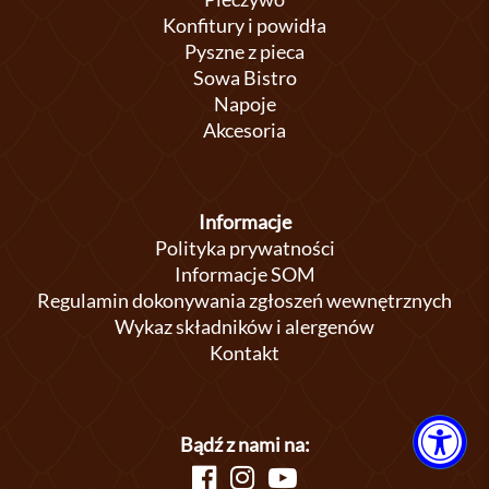
Konfitury i powidła
Pyszne z pieca
Sowa Bistro
Napoje
Akcesoria
Informacje
Polityka prywatności
Informacje SOM
Regulamin dokonywania zgłoszeń wewnętrznych
Wykaz składników i alergenów
Kontakt
Bądź z nami na: