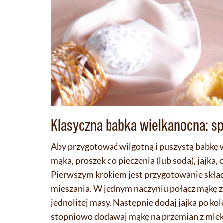
Klasyczna babka wielkanocna: s
Aby przygotować wilgotną i puszystą babkę w
mąka, proszek do pieczenia (lub soda), jajka,
Pierwszym krokiem jest przygotowanie skła
mieszania. W jednym naczyniu połącz mąkę z 
jednolitej masy. Następnie dodaj jajka po kol
stopniowo dodawaj mąkę na przemian z mleki