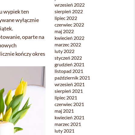
wrzesień 2022
u wypiek ten
sierpień 2022
lipiec 2022
azywane wyłącznie
czerwiec 2022
iątek.
maj 2022
otowanie, oparte na
kwiecień 2022
marzec 2022
 nowych
luty 2022
licznie kończy okres
styczeń 2022
grudzień 2021
listopad 2021
październik 2021
wrzesień 2021
sierpień 2021
lipiec 2021
czerwiec 2021
maj 2021
kwiecień 2021
marzec 2021
luty 2021