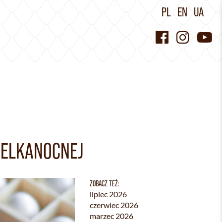
PL
EN
UA
IELKANOCNEJ
ZOBACZ TEŻ:
lipiec 2026
czerwiec 2026
marzec 2026