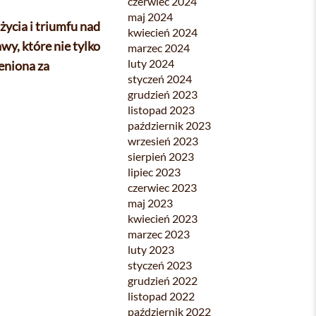
czerwiec 2024
maj 2024
ycia i triumfu nad
kwiecień 2024
wy, które nie tylko
marzec 2024
luty 2024
ceniona za
styczeń 2024
grudzień 2023
listopad 2023
październik 2023
wrzesień 2023
sierpień 2023
lipiec 2023
czerwiec 2023
maj 2023
kwiecień 2023
marzec 2023
luty 2023
styczeń 2023
grudzień 2022
listopad 2022
październik 2022