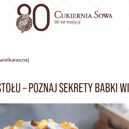
 wielkanocnej
TOŁU – POZNAJ SEKRETY BABKI W