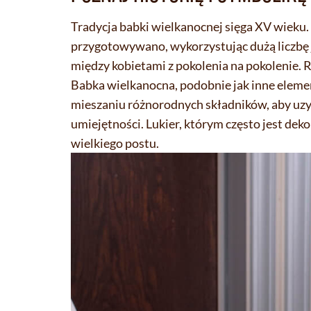
Tradycja babki wielkanocnej sięga XV wieku
przygotowywano, wykorzystując dużą liczbę j
między kobietami z pokolenia na pokolenie. R
Babka wielkanocna, podobnie jak inne elemen
mieszaniu różnorodnych składników, aby uzys
umiejętności. Lukier, którym często jest dek
wielkiego postu.