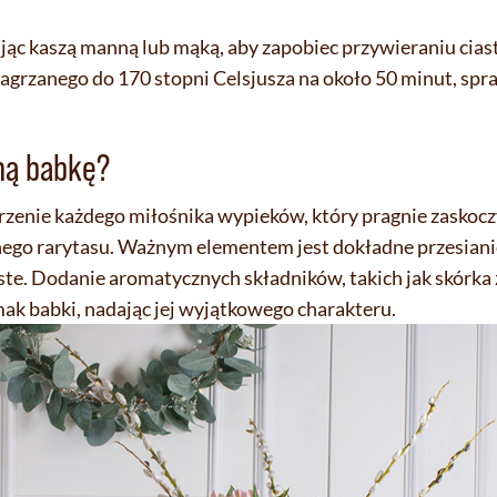
ując kaszą manną lub mąką, aby zapobiec przywieraniu cias
 nagrzanego do 170 stopni Celsjusza na około 50 minut, sp
lną babkę?
rzenie każdego miłośnika wypieków, który pragnie zaskocz
nego rarytasu. Ważnym elementem jest dokładne przesianie
zyste. Dodanie aromatycznych składników, takich jak skórka 
ak babki, nadając jej wyjątkowego charakteru.