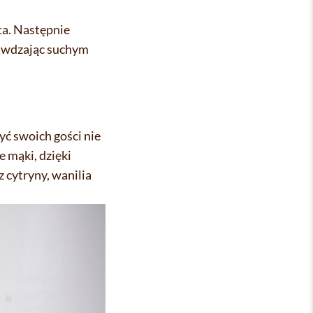
ta. Następnie
rawdzając suchym
yć swoich gości nie
 mąki, dzięki
z cytryny, wanilia