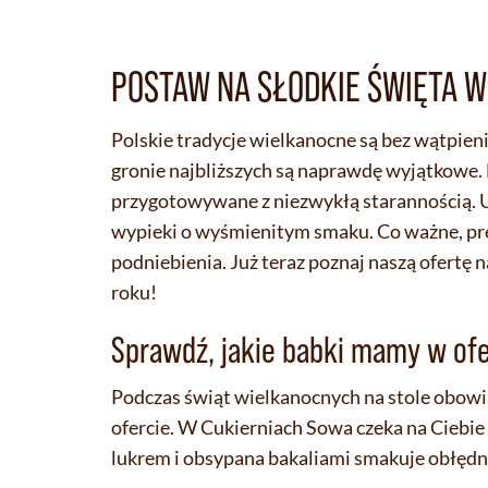
POSTAW NA SŁODKIE ŚWIĘTA 
Polskie tradycje wielkanocne są bez wątpien
gronie najbliższych są naprawdę wyjątkowe. 
przygotowywane z niezwykłą starannością. 
wypieki o wyśmienitym smaku. Co ważne, preze
podniebienia. Już teraz poznaj naszą ofertę 
roku!
Sprawdź, jakie babki mamy w ofe
Podczas świąt wielkanocnych na stole obowi
ofercie. W Cukierniach Sowa czeka na Ciebi
lukrem i obsypana bakaliami smakuje obłędn