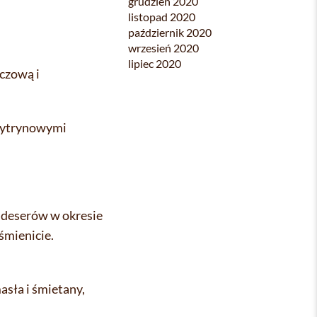
grudzień 2020
listopad 2020
październik 2020
wrzesień 2020
lipiec 2020
czową i
 cytrynowymi
h deserów w okresie
śmienicie.
sła i śmietany,