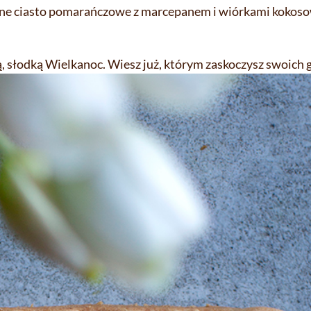
gotne ciasto pomarańczowe z marcepanem i wiórkami kokos
ą, słodką Wielkanoc. Wiesz już, którym zaskoczysz swoich 