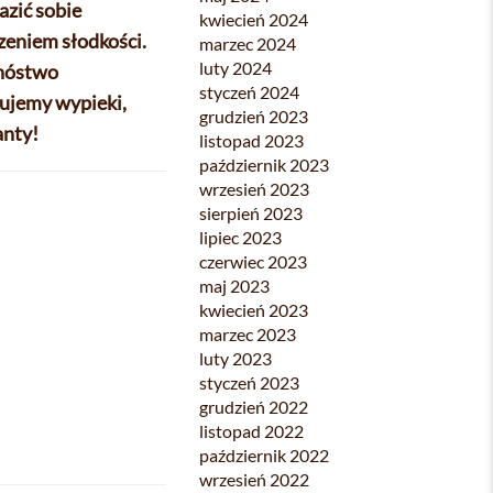
azić sobie
kwiecień 2024
zeniem słodkości.
marzec 2024
luty 2024
mnóstwo
styczeń 2024
tujemy wypieki,
grudzień 2023
anty!
listopad 2023
październik 2023
wrzesień 2023
sierpień 2023
lipiec 2023
czerwiec 2023
maj 2023
kwiecień 2023
marzec 2023
luty 2023
styczeń 2023
grudzień 2022
listopad 2022
październik 2022
wrzesień 2022