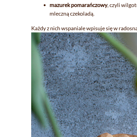
mazurek pomarańczowy
, czyli wil
mleczną czekoladą.
Każdy z nich wspaniale wpisuje się w radosn