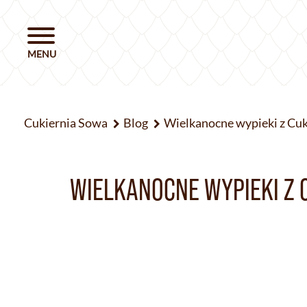
Cukiernia Sowa
Blog
Wielkanocne wypieki z Cu
WIELKANOCNE WYPIEKI Z 