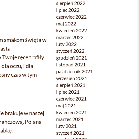
sierpień 2022
lipiec 2022
czerwiec 2022
maj 2022
kwiecień 2022
marzec 2022
nym smakom święta w
luty 2022
iasta
styczeń 2022
Twoje ręce trafiły
grudzień 2021
listopad 2021
la oczu, i dla
październik 2021
dosny czas w tym
wrzesień 2021
sierpień 2021
lipiec 2021
czerwiec 2021
maj 2021
kwiecień 2021
e brakuje w naszej
marzec 2021
arańczową. Polana
luty 2021
babkę:
styczeń 2021