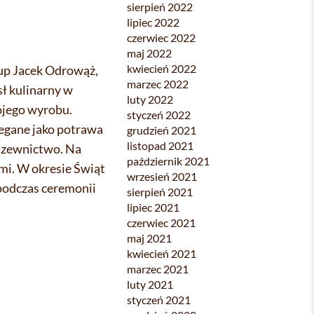
sierpień 2022
lipiec 2022
czerwiec 2022
maj 2022
kwiecień 2022
kup Jacek Odrowąż,
marzec 2022
ł kulinarny w
luty 2022
wojego wyrobu.
styczeń 2022
zegane jako potrawa
grudzień 2021
listopad 2021
nazewnictwo. Na
październik 2021
mi. W okresie Świąt
wrzesień 2021
 podczas ceremonii
sierpień 2021
lipiec 2021
czerwiec 2021
maj 2021
kwiecień 2021
marzec 2021
luty 2021
styczeń 2021