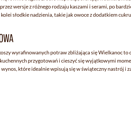
przez wersje z różnego rodzaju kaszami i serami, po bardz
kolei słodkie nadzienia, takie jak owoce z dodatkiem cukr
SOWA
oszy wyrafinowanych potraw zbliżająca się Wielkanoc to 
 kuchennych przygotowań i cieszyć się wyjątkowymi momen
 wynos, które idealnie wpisują się w świąteczny nastrój i 