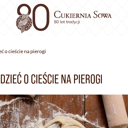
 o cieście na pierogi
ZIEĆ O CIEŚCIE NA PIEROGI