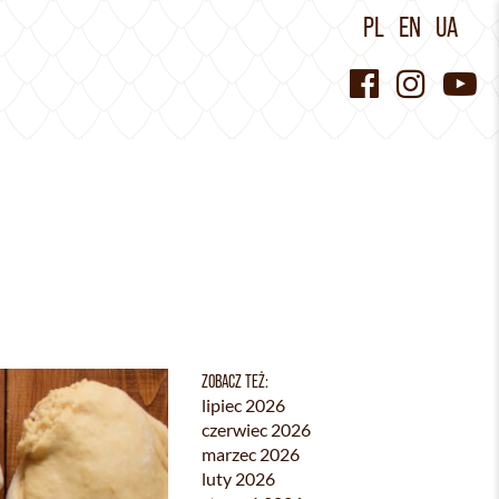
PL
EN
UA
ZOBACZ TEŻ:
lipiec 2026
czerwiec 2026
marzec 2026
luty 2026