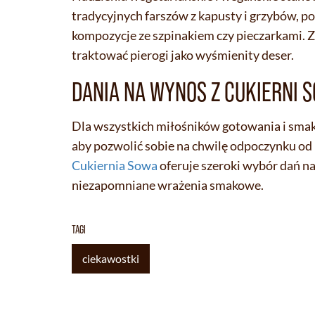
tradycyjnych farszów z kapusty i grzybów, po
kompozycje ze szpinakiem czy pieczarkami. Z 
traktować pierogi jako wyśmienity deser.
DANIA NA WYNOS Z CUKIERNI 
Dla wszystkich miłośników gotowania i smak
aby pozwolić sobie na chwilę odpoczynku od
Cukiernia Sowa
oferuje szeroki wybór dań na
niezapomniane wrażenia smakowe.
TAGI
ciekawostki