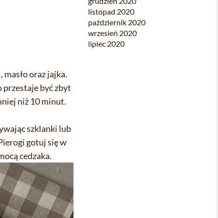
grudzień 2020
listopad 2020
październik 2020
wrzesień 2020
lipiec 2020
 masło oraz jajka.
 przestaje być zbyt
mniej niż 10 minut.
ywając szklanki lub
Pierogi gotuj się w
omocą cedzaka.