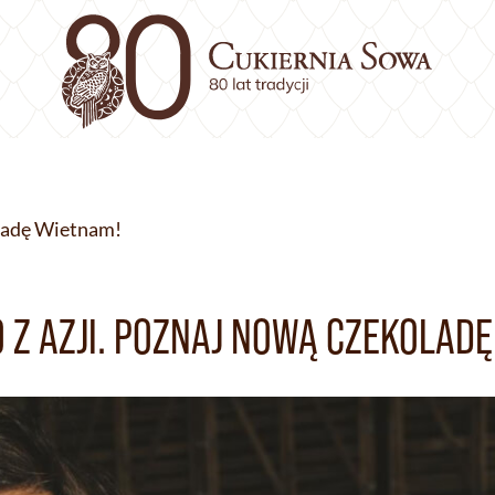
oladę Wietnam!
Z AZJI. POZNAJ NOWĄ CZEKOLADĘ