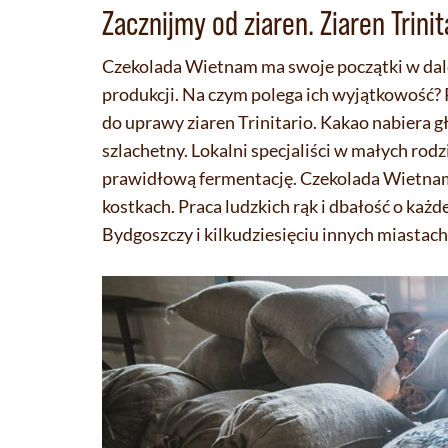
Zacznijmy od ziaren. Ziaren Trinit
Czekolada Wietnam ma swoje początki w dalek
produkcji. Na czym polega ich wyjątkowość? 
do uprawy ziaren Trinitario. Kakao nabiera 
szlachetny. Lokalni specjaliści w małych rod
prawidłową fermentację. Czekolada Wietnam 
kostkach. Praca ludzkich rąk i dbałość o każ
Bydgoszczy i kilkudziesięciu innych miastach