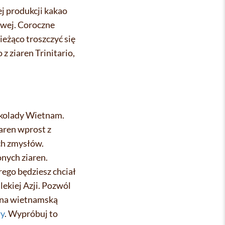
j produkcji kakao
owej. Coroczne
eżąco troszczyć się
 ziaren Trinitario,
zekolady Wietnam.
aren wprost z
ch zmysłów.
onych ziaren.
rego będziesz chciał
ekiej Azji. Pozwól
 na wietnamską
y
. Wypróbuj to