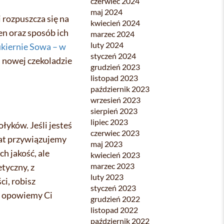
czerwiec 2024
maj 2024
i rozpuszcza się na
kwiecień 2024
en oraz sposób ich
marzec 2024
luty 2024
kiernie Sowa – w
styczeń 2024
j nowej czekoladzie
grudzień 2023
listopad 2023
październik 2023
wrzesień 2023
sierpień 2023
lipiec 2023
łyków. Jeśli jesteś
czerwiec 2023
lat przywiązujemy
maj 2023
ich jakość, ale
kwiecień 2023
marzec 2023
tyczny, z
luty 2023
i, robisz
styczeń 2023
ie opowiemy Ci
grudzień 2022
listopad 2022
październik 2022