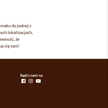
smaku do jednej z
ych lokalizacjach,
pewność, że
aj się sam!
Bądź z nami na: