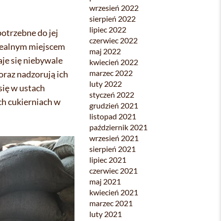
wrzesień 2022
sierpień 2022
lipiec 2022
otrzebne do jej
czerwiec 2022
idealnym miejscem
maj 2022
je się niebywale
kwiecień 2022
marzec 2022
oraz nadzorują ich
luty 2022
się w ustach
styczeń 2022
ch cukierniach w
grudzień 2021
listopad 2021
październik 2021
wrzesień 2021
sierpień 2021
lipiec 2021
czerwiec 2021
maj 2021
kwiecień 2021
marzec 2021
luty 2021