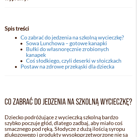
Spis treści
Co zabrać do jedzenia na szkolną wycieczkę?
Sowa Lunchowa – gotowe kanapki
Bułki do własnoręcznie zrobionych
kanapek
Coś słodkiego, czyli deserki w słoiczkach
Postaw na zdrowe przekąski dla dziecka
CO ZABRAĆ DO JEDZENIA NA SZKOLNĄ WYCIECZKĘ?
Dziecko podróżujące z wycieczką szkolną bardzo
szybko poczuje głód, dlatego zadbaj, aby miało coś
smacznego pod ręką. Słodycze z dużą ilością syropu
glukozowego i produkty wysokoprzetworzone nie są