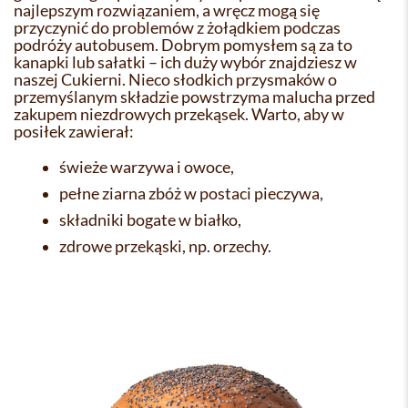
najlepszym rozwiązaniem, a wręcz mogą się
przyczynić do problemów z żołądkiem podczas
podróży autobusem. Dobrym pomysłem są za to
kanapki lub sałatki – ich duży wybór znajdziesz w
naszej Cukierni. Nieco słodkich przysmaków o
przemyślanym składzie powstrzyma malucha przed
zakupem niezdrowych przekąsek. Warto, aby w
posiłek zawierał:
świeże warzywa i owoce,
pełne ziarna zbóż w postaci pieczywa,
składniki bogate w białko,
zdrowe przekąski, np. orzechy.