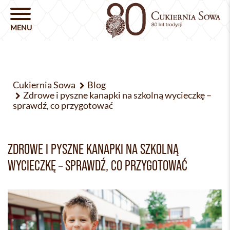
Cukiernia Sowa
Blog
Zdrowe i pyszne kanapki na szkolną wycieczkę –
sprawdź, co przygotować
ZDROWE I PYSZNE KANAPKI NA SZKOLNĄ
WYCIECZKĘ – SPRAWDŹ, CO PRZYGOTOWAĆ