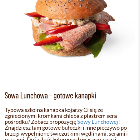
Sowa Lunchowa – gotowe kanapki
Typowa szkolna kanapka kojarzy Ci się ze
zgniecionymi kromkami chleba z plastrem sera
pośrodku? Zobacz propozycję
Sowy Lunchowej
!
Znajdziesz tam gotowe bułeczki i inne pieczywo po
brzegi wypełnione świeżutkimi wędlinami, serami i
pastami. Duża ilość kolorowych warzyw, sosy i