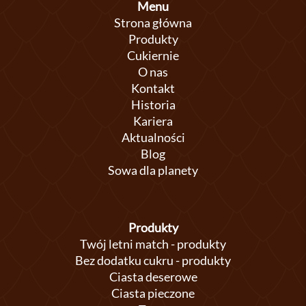
Menu
Strona główna
Produkty
Cukiernie
O nas
Kontakt
Historia
Kariera
Aktualności
Blog
Sowa dla planety
Produkty
Twój letni match - produkty
Bez dodatku cukru - produkty
Ciasta deserowe
Ciasta pieczone