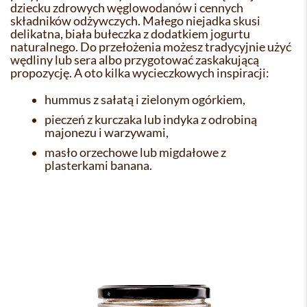
dziecku zdrowych węglowodanów i cennych
składników odżywczych. Małego niejadka skusi
delikatna, biała bułeczka z dodatkiem jogurtu
naturalnego. Do przełożenia możesz tradycyjnie użyć
wędliny lub sera albo przygotować zaskakującą
propozycję. A oto kilka wycieczkowych inspiracji:
hummus z sałatą i zielonym ogórkiem,
pieczeń z kurczaka lub indyka z odrobiną
majonezu i warzywami,
masło orzechowe lub migdałowe z
plasterkami banana.