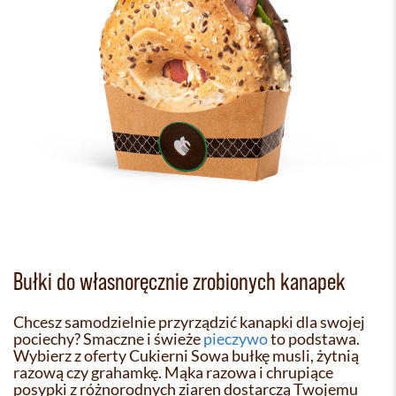
Bułki do własnoręcznie zrobionych kanapek
Chcesz samodzielnie przyrządzić kanapki dla swojej
pociechy? Smaczne i świeże
pieczywo
to podstawa.
Wybierz z oferty Cukierni Sowa bułkę musli, żytnią
razową czy grahamkę. Mąka razowa i chrupiące
posypki z różnorodnych ziaren dostarczą Twojemu