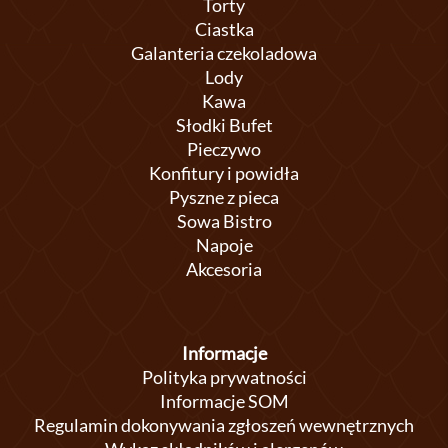
Torty
Ciastka
Galanteria czekoladowa
Lody
Kawa
Słodki Bufet
Pieczywo
Konfitury i powidła
Pyszne z pieca
Sowa Bistro
Napoje
Akcesoria
Informacje
Polityka prywatności
Informacje SOM
Regulamin dokonywania zgłoszeń wewnętrznych