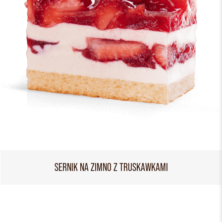
SERNIK NA ZIMNO Z TRUSKAWKAMI