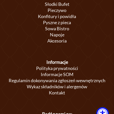
Słodki Bufet
Pieczywo
Konfitury i powidła
Pyszne z pieca
Sowa Bistro
Napoje
Akcesoria
Informacje
Polityka prywatności
Informacje SOM
Regulamin dokonywania zgłoszeń wewnętrznych
Wykaz składników i alergenów
Kontakt