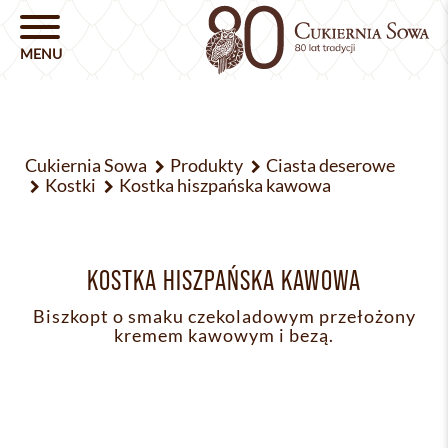
Cukiernia Sowa
Produkty
Ciasta deserowe
Kostki
Kostka hiszpańska kawowa
KOSTKA HISZPAŃSKA KAWOWA
Biszkopt o smaku czekoladowym przełożony
kremem kawowym i bezą.