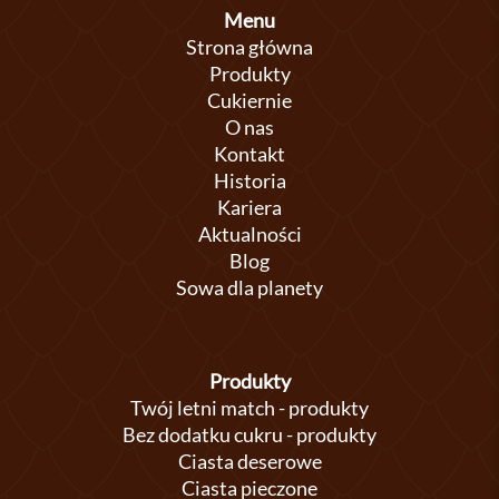
Menu
Strona główna
Produkty
Cukiernie
O nas
Kontakt
Historia
Kariera
Aktualności
Blog
Sowa dla planety
Produkty
Twój letni match - produkty
Bez dodatku cukru - produkty
Ciasta deserowe
Ciasta pieczone