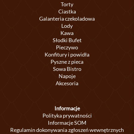
Torty
Ciastka
Galanteria czekoladowa
Lody
Kawa
Słodki Bufet
Pieczywo
Konfitury i powidła
Pyszne z pieca
Sowa Bistro
Napoje
Akcesoria
Informacje
Polityka prywatności
Informacje SOM
Regulamin dokonywania zgłoszeń wewnętrznych