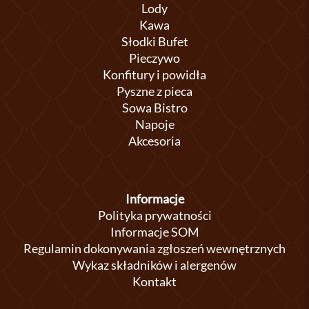
Lody
Kawa
Słodki Bufet
Pieczywo
Konfitury i powidła
Pyszne z pieca
Sowa Bistro
Napoje
Akcesoria
Informacje
Polityka prywatności
Informacje SOM
Regulamin dokonywania zgłoszeń wewnętrznych
Wykaz składników i alergenów
Kontakt