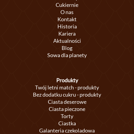
Cukiernie
O nas
Kontakt
Historia
Kariera
Aktualności
Blog
Sowa dla planety
Produkty
Twój letni match - produkty
Bez dodatku cukru - produkty
Ciasta deserowe
Ciasta pieczone
Torty
Ciastka
Galanteria czekoladowa