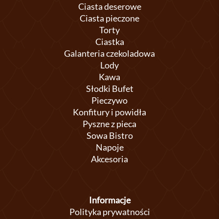
Ciasta deserowe
Ciasta pieczone
Torty
Ciastka
Galanteria czekoladowa
Lody
Kawa
Słodki Bufet
Pieczywo
Konfitury i powidła
Pyszne z pieca
Sowa Bistro
Napoje
Akcesoria
Informacje
Polityka prywatności