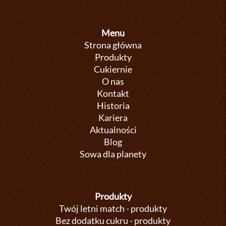
Menu
Strona główna
Produkty
Cukiernie
O nas
Kontakt
Historia
Kariera
Aktualności
Blog
Sowa dla planety
Produkty
Twój letni match - produkty
Bez dodatku cukru - produkty