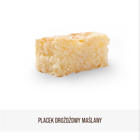
PLACEK DROŻDŻOWY MAŚLANY