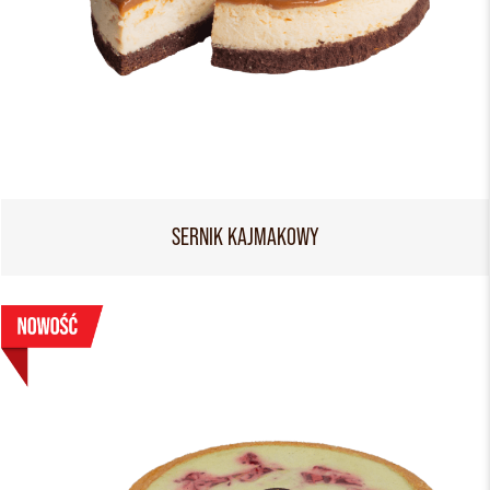
SERNIK KAJMAKOWY