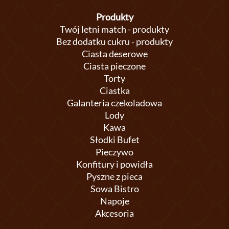
Produkty
Twój letni match - produkty
Bez dodatku cukru - produkty
Ciasta deserowe
Ciasta pieczone
Torty
Ciastka
Galanteria czekoladowa
Lody
Kawa
Słodki Bufet
Pieczywo
Konfitury i powidła
Pyszne z pieca
Sowa Bistro
Napoje
Akcesoria