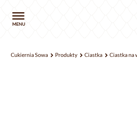
Cukiernia Sowa
Produkty
Ciastka
Ciastka na