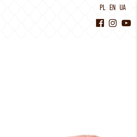
PL
EN
UA