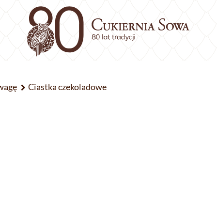
 wagę
Ciastka czekoladowe