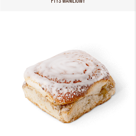
PTYŚ WANILIOWY