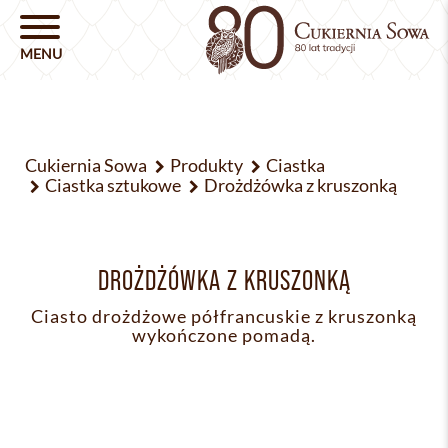
Cukiernia Sowa
Produkty
Ciastka
Ciastka sztukowe
Drożdżówka z kruszonką
DROŻDŻÓWKA Z KRUSZONKĄ
Ciasto drożdżowe półfrancuskie z kruszonką
wykończone pomadą.