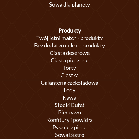
Sowa dla planety
Produkty
Twój letni match - produkty
Bez dodatku cukru - produkty
Ciasta deserowe
Ciasta pieczone
Torty
Ciastka
Galanteria czekoladowa
Lody
Kawa
Słodki Bufet
Pieczywo
Konfitury i powidła
Pyszne z pieca
Sowa Bistro