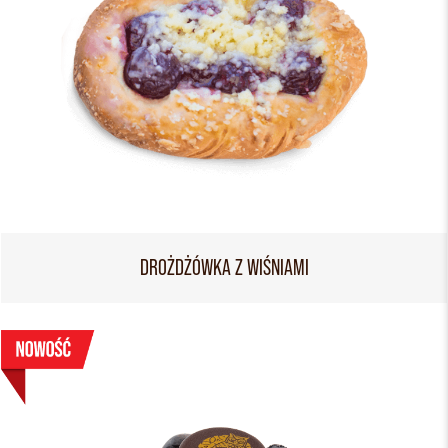
DROŻDŻÓWKA Z WIŚNIAMI