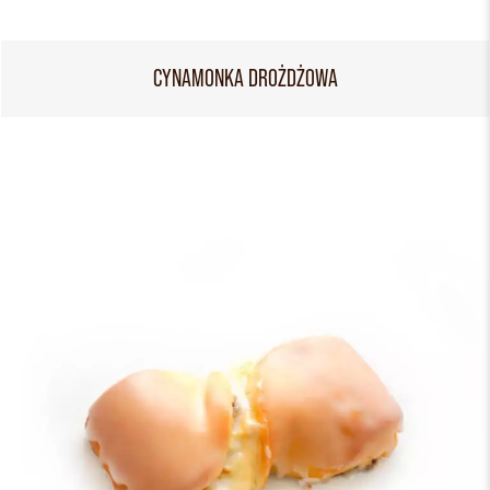
CYNAMONKA DROŻDŻOWA