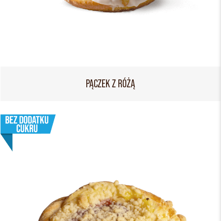
PĄCZEK Z RÓŻĄ