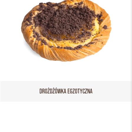
DROŻDŻÓWKA EGZOTYCZNA