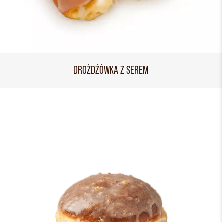
DROŻDŻÓWKA Z SEREM