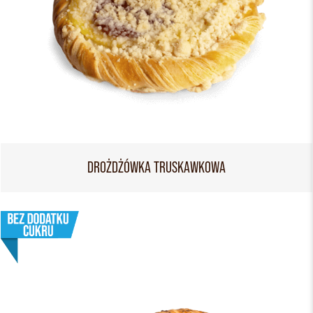
DROŻDŻÓWKA TRUSKAWKOWA