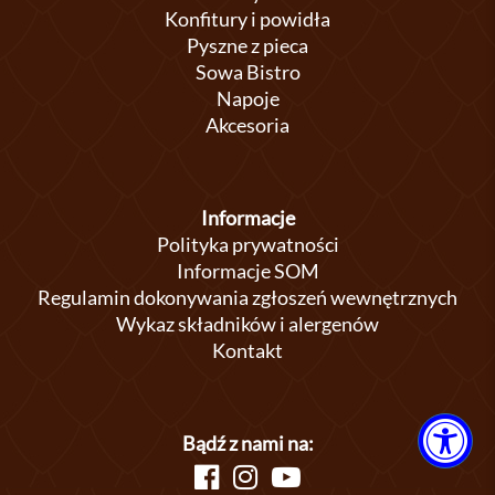
Konfitury i powidła
Pyszne z pieca
Sowa Bistro
Napoje
Akcesoria
Informacje
Polityka prywatności
Informacje SOM
Regulamin dokonywania zgłoszeń wewnętrznych
Wykaz składników i alergenów
Kontakt
Bądź z nami na: