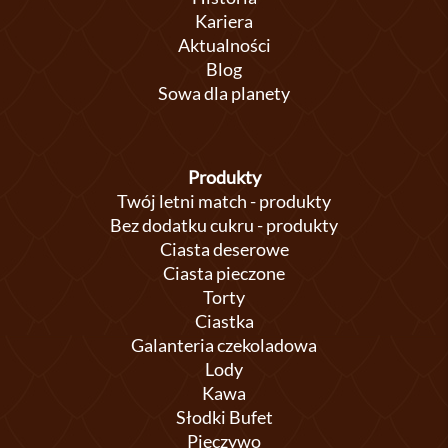
Kariera
Aktualności
Blog
Sowa dla planety
Produkty
Twój letni match - produkty
Bez dodatku cukru - produkty
Ciasta deserowe
Ciasta pieczone
Torty
Ciastka
Galanteria czekoladowa
Lody
Kawa
Słodki Bufet
Pieczywo