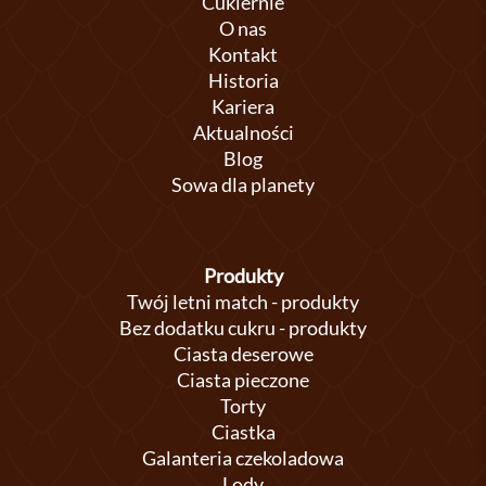
Cukiernie
O nas
Kontakt
Historia
Kariera
Aktualności
Blog
Sowa dla planety
Produkty
Twój letni match - produkty
Bez dodatku cukru - produkty
Ciasta deserowe
Ciasta pieczone
Torty
Ciastka
Galanteria czekoladowa
Lody