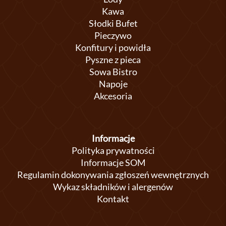
Kawa
Słodki Bufet
Pieczywo
Konfitury i powidła
Pyszne z pieca
Sowa Bistro
Napoje
Akcesoria
Informacje
Polityka prywatności
Informacje SOM
Regulamin dokonywania zgłoszeń wewnętrznych
Wykaz składników i alergenów
Kontakt