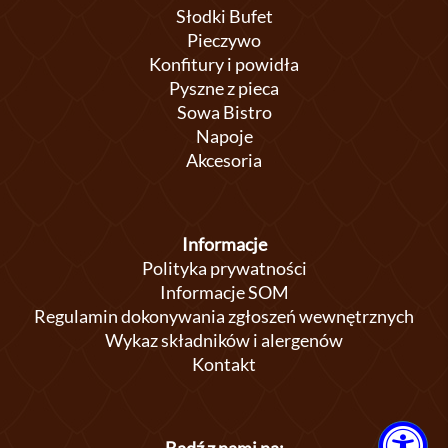
Słodki Bufet
Pieczywo
Konfitury i powidła
Pyszne z pieca
Sowa Bistro
Napoje
Akcesoria
Informacje
Polityka prywatności
Informacje SOM
Regulamin dokonywania zgłoszeń wewnętrznych
Wykaz składników i alergenów
Kontakt