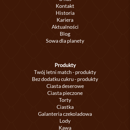
Kontakt
Historia
Kariera
Aktualności
Blog
Sowa dla planety
Produkty
Twój letni match - produkty
Bez dodatku cukru - produkty
Ciasta deserowe
Ciasta pieczone
Torty
Ciastka
Galanteria czekoladowa
Lody
Kawa